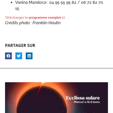
Vanina Mandoce : 04 95 55 95 82 / 06 72 82 70
15
Téléchargez le
programme complet
ici
Crédits photo : Franklin Hautin
PARTAGER SUR