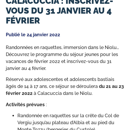
CALACUCCIA : INSCRIVEZ-
VOUS DU 31 JANVIER AU 4
FÉVRIER
Publié le
24 janvier 2022
Randonnées en raquettes, immersion dans le Niolu…
Découvrez le programme du séjour jeunes pour les
vacances de février 2022 et inscrivez-vous du 31
janvier au 4 février.
Réservé aux adolescentes et adolescents bastiais
âgés de 14 à 17 ans, ce séjour se déroulera
du 21 au 23
février 2022
à Calacuccia dans le Niolu.
Activités prévues
:
Randonnée en raquettes sur la crête du Col de
Vergiu jusqu’au plateau d’Albia et au pied du
Monte Tozzu (bergeries du Custole)