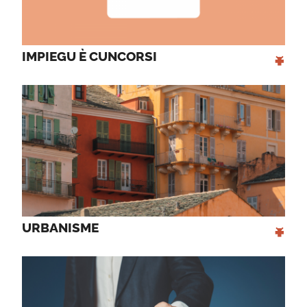
+
IMPIEGU È CUNCORSI 
+
URBANISME 