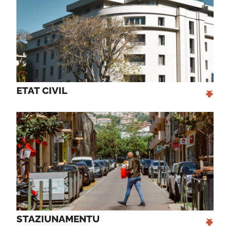
+
ETAT CIVIL 
+
STAZIUNAMENTU 