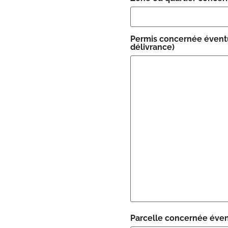
Permis concernée éventu
délivrance)
Parcelle concernée éven