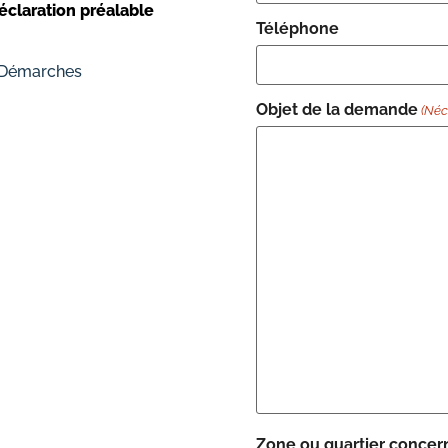
éclaration préalable
Téléphone
 Démarches
Objet de la demande
(Néc
Zone ou quartier conce