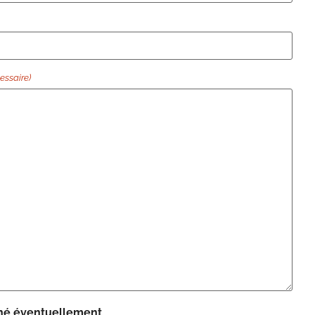
essaire)
rné éventuellement