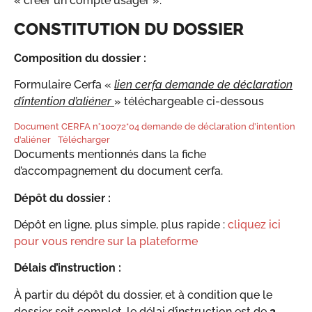
« créer un compte usager ».
CONSTITUTION DU DOSSIER
Composition du dossier :
Formulaire Cerfa «
lien cerfa demande de déclaration
d’intention d’aliéner
» téléchargeable ci-dessous
Document CERFA n°10072*04 demande de déclaration d’intention
d’aliéner
Télécharger
Documents mentionnés dans la fiche
d’accompagnement du document cerfa.
Dépôt du dossier :
Dépôt en ligne, plus simple, plus rapide :
cliquez ici
pour vous rendre sur la plateforme
Délais d’instruction :
À partir du dépôt du dossier, et à condition que le
dossier soit complet, le délai d’instruction est de
2