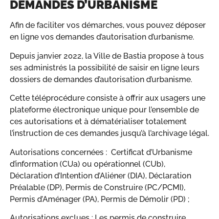
DEMANDES D’URBANISME
Afin de faciliter vos démarches, vous pouvez déposer
en ligne vos demandes d’autorisation d’urbanisme.
Depuis janvier 2022, la Ville de Bastia propose à tous
ses administrés la possibilité de saisir en ligne leurs
dossiers de demandes d’autorisation d’urbanisme.
Cette téléprocédure consiste à offrir aux usagers une
plateforme électronique unique pour l’ensemble de
ces autorisations et à dématérialiser totalement
l’instruction de ces demandes jusqu’à l’archivage légal.
Autorisations concernées : Certificat d’Urbanisme
d’information (CUa) ou opérationnel (CUb),
Déclaration d’Intention d’Aliéner (DIA), Déclaration
Préalable (DP), Permis de Construire (PC/PCMI),
Permis d’Aménager (PA), Permis de Démolir (PD) ;
Autorisations exclues : Les permis de construire