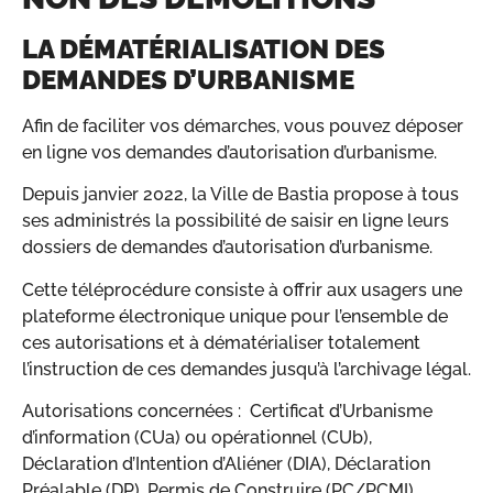
LA DÉMATÉRIALISATION DES
DEMANDES D’URBANISME
Afin de faciliter vos démarches, vous pouvez déposer
en ligne vos demandes d’autorisation d’urbanisme.
Depuis janvier 2022, la Ville de Bastia propose à tous
ses administrés la possibilité de saisir en ligne leurs
dossiers de demandes d’autorisation d’urbanisme.
Cette téléprocédure consiste à offrir aux usagers une
plateforme électronique unique pour l’ensemble de
ces autorisations et à dématérialiser totalement
l’instruction de ces demandes jusqu’à l’archivage légal.
Autorisations concernées : Certificat d’Urbanisme
d’information (CUa) ou opérationnel (CUb),
Déclaration d’Intention d’Aliéner (DIA), Déclaration
Préalable (DP), Permis de Construire (PC/PCMI),