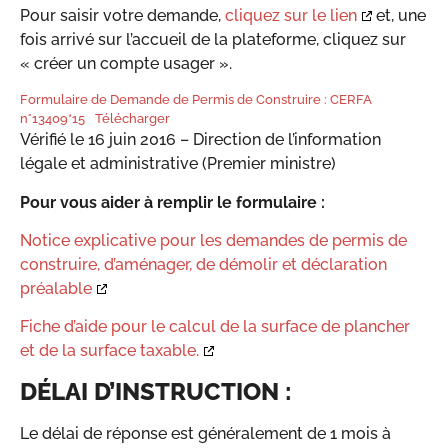
Pour saisir votre demande,
cliquez sur le lien
et, une
fois arrivé sur l’accueil de la plateforme, cliquez sur
« créer un compte usager ».
Formulaire de Demande de Permis de Construire : CERFA
n°13409*15
Télécharger
Vérifié le 16 juin 2016 – Direction de l’information
légale et administrative (Premier ministre)
Pour vous aider à remplir le formulaire :
Notice explicative pour les demandes de permis de
construire, d’aménager, de démolir et déclaration
préalable
Fiche d’aide pour le calcul de la surface de plancher
et de la surface taxable.
DÉLAI D’INSTRUCTION :
Le délai de réponse est généralement de 1 mois à