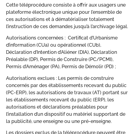
Cette téléprocédure consiste à offrir aux usagers une
plateforme électronique unique pour l’ensemble de
ces autorisations et à dématérialiser totalement
l’instruction de ces demandes jusqu’à l’archivage légal.
Autorisations concernées : Certificat d’Urbanisme
d’information (CUa) ou opérationnel (CUb),
Déclaration d’Intention d’Aliéner (DIA), Déclaration
Préalable (DP), Permis de Construire (PC/PCMI),
Permis d’Aménager (PA), Permis de Démolir (PD) ;
Autorisations exclues : Les permis de construire
concernés par des établissements recevant du public
(PC-ERP), les autorisations de travaux (AT) portant sur
les établissements recevant du public (ERP), les
autorisations et déclarations préalables pour
l’installation d’un dispositif ou matériel supportant de
la publicité, une enseigne ou une pré-enseigne.
Les dossiers exclus de la téléprocédure peuvent être