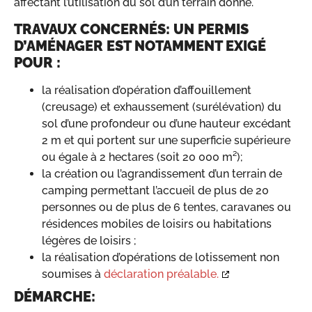
affectant l’utilisation du sol d’un terrain donné.
TRAVAUX CONCERNÉS:
UN PERMIS
D’AMÉNAGER EST NOTAMMENT EXIGÉ
POUR :
la réalisation d’opération d’affouillement
(creusage) et exhaussement (surélévation) du
sol d’une profondeur ou d’une hauteur excédant
2 m et qui portent sur une superficie supérieure
ou égale à 2 hectares (soit 20 000 m²);
la création ou l’agrandissement d’un terrain de
camping permettant l’accueil de plus de 20
personnes ou de plus de 6 tentes, caravanes ou
résidences mobiles de loisirs ou habitations
légères de loisirs ;
la réalisation d’opérations de lotissement non
soumises à
déclaration préalable.
DÉMARCHE: