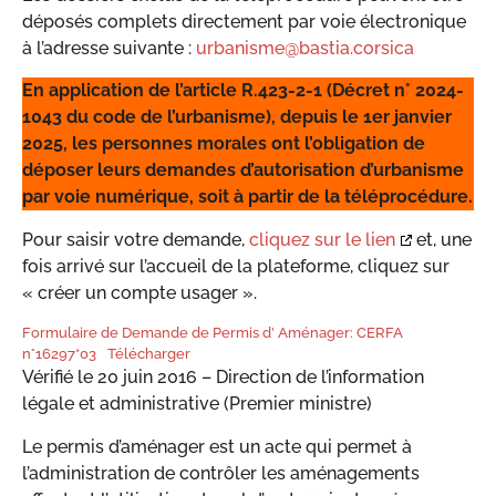
déposés complets directement par voie électronique
à l’adresse suivante :
urbanisme@bastia.corsica
En application de l’article R.423-2-1 (Décret n° 2024-
1043 du code de l’urbanisme), depuis le 1er janvier
2025, les personnes morales ont l’obligation de
déposer leurs demandes d’autorisation d’urbanisme
par voie numérique, soit à partir de la téléprocédure.
Pour saisir votre demande,
cliquez sur le lien
et, une
fois arrivé sur l’accueil de la plateforme, cliquez sur
« créer un compte usager ».
Formulaire de Demande de Permis d’ Aménager: CERFA
n°16297*03
Télécharger
Vérifié le 20 juin 2016 – Direction de l’information
légale et administrative (Premier ministre)
Le permis d’aménager est un acte qui permet à
l’administration de contrôler les aménagements