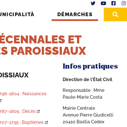
UNICIPALITÀ
DÉMARCHES
ÉCENNALES ET
S PAROISSIAUX
Infos pratiques
OISSIAUX
Direction de l'État Civil
Responsable : Mme
796-1804 : Naissances
Paule-Marie Costa
Mairie Centrale
787-1805 : Décès
Avenue Pierre Giudicelli
20410 Bastia Cedex
707-1795 : Baptêmes