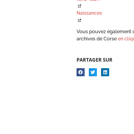
Naissances
Vous pouvez également c
archives de Corse
en cliq
PARTAGER SUR
s Options
ètres de confidentialité, en garantissant la conformité avec le