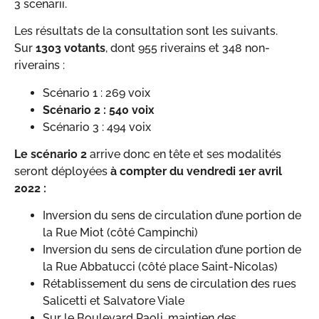
3 scenarii.
Les résultats de la consultation sont les suivants.
Sur
1303 votants
, dont 955 riverains et 348 non-
riverains :
Scénario 1 : 269 voix
Scénario 2 : 540 voix
Scénario 3 : 494 voix
Le scénario 2
arrive donc en tête et ses modalités
seront déployées
à compter du vendredi 1er avril
2022 :
Inversion du sens de circulation d’une portion de
la Rue Miot (côté Campinchi)
Inversion du sens de circulation d’une portion de
la Rue Abbatucci (côté place Saint-Nicolas)
Rétablissement du sens de circulation des rues
Salicetti et Salvatore Viale
Sur le Boulevard Paoli, maintien des