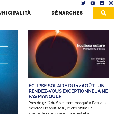
UNICIPALITÀ
DÉMARCHES
ÉCLIPSE SOLAIRE DU 12 AOÛT : UN
RENDEZ-VOUS EXCEPTIONNEL À NE
PAS MANQUER
Près de 96 % du Soleil sera masqué à Bastia Le
mercredi 12 août 2026, le ciel offrira un
spectacle rare : une éclipse partielle