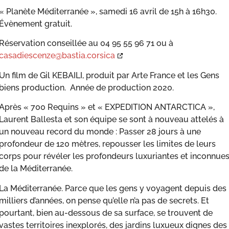
« Planète Méditerranée », samedi 16 avril de 15h à 16h30.
Évènement gratuit.
Réservation conseillée au 04 95 55 96 71 ou à
casadiescenze@bastia.corsica
Un film de Gil KEBAILI, produit par Arte France et les Gens
biens production. Année de production 2020.
Après « 700 Requins » et « EXPEDITION ANTARCTICA »,
Laurent Ballesta et son équipe se sont à nouveau attelés à
un nouveau record du monde : Passer 28 jours à une
profondeur de 120 mètres, repousser les limites de leurs
corps pour révéler les profondeurs luxuriantes et inconnue
de la Méditerranée.
La Méditerranée. Parce que les gens y voyagent depuis des
milliers d’années, on pense qu’elle n’a pas de secrets. Et
pourtant, bien au-dessous de sa surface, se trouvent de
vastes territoires inexplorés, des jardins luxueux dignes des