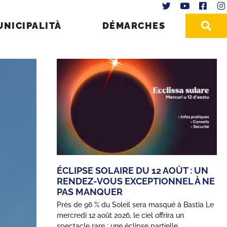
UNICIPALITÀ
DÉMARCHES
ÉCLIPSE SOLAIRE DU 12 AOÛT : UN
RENDEZ-VOUS EXCEPTIONNEL À NE
PAS MANQUER
Près de 96 % du Soleil sera masqué à Bastia Le
mercredi 12 août 2026, le ciel offrira un
spectacle rare : une éclipse partielle