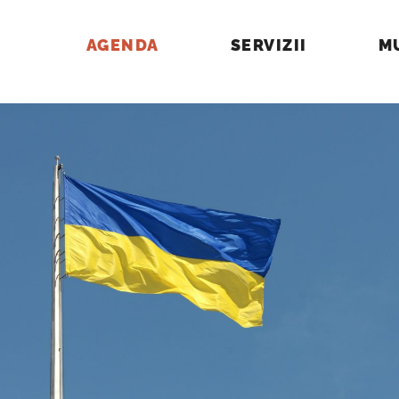
AGENDA
SERVIZII
M