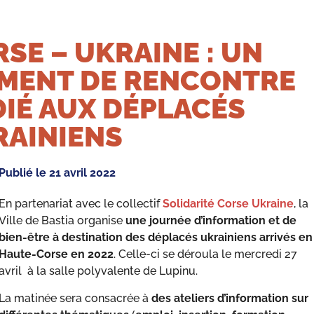
SE – UKRAINE : UN
MENT DE RENCONTRE
IÉ AUX DÉPLACÉS
RAINIENS
Publié le
21 avril 2022
En partenariat avec le collectif
Solidarité Corse Ukraine
, la
Ville de Bastia organise
une journée d’information et de
bien-être à destination des déplacés ukrainiens arrivés en
Haute-Corse en 2022
. Celle-ci se déroula le mercredi 27
avril à la salle polyvalente de Lupinu.
La matinée sera consacrée à
des ateliers d’information
sur