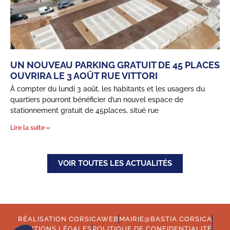
UN NOUVEAU PARKING GRATUIT DE 45 PLACES
OUVRIRA LE 3 AOÛT RUE VITTORI
À compter du lundi 3 août, les habitants et les usagers du
quartiers pourront bénéficier d’un nouvel espace de
stationnement gratuit de 45places, situé rue
Lire la suite »
VOIR TOUTES LES ACTUALITÉS
RÉALISATION CORSICAWEB
MAIRIE@BASTIA.CORSICA
MENTIONS LÉGALES
POLITIQUE DE CONFIDENTIALITÉ