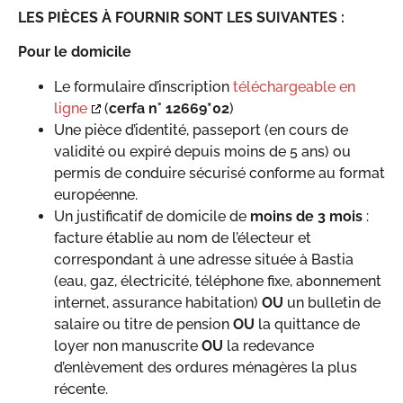
LES PIÈCES À FOURNIR SONT LES SUIVANTES :
Pour le domicile
Le formulaire d’inscription
téléchargeable en
ligne
(
cerfa n° 12669*02
)
Une pièce d’identité, passeport (en cours de
validité ou expiré depuis moins de 5 ans) ou
permis de conduire sécurisé conforme au format
européenne.
Un justificatif de domicile de
moins de 3 mois
:
facture établie au nom de l’électeur et
correspondant à une adresse située à Bastia
(eau, gaz, électricité, téléphone fixe, abonnement
internet, assurance habitation)
OU
un bulletin de
salaire ou titre de pension
OU
la quittance de
loyer non manuscrite
OU
la redevance
d’enlèvement des ordures ménagères la plus
récente.