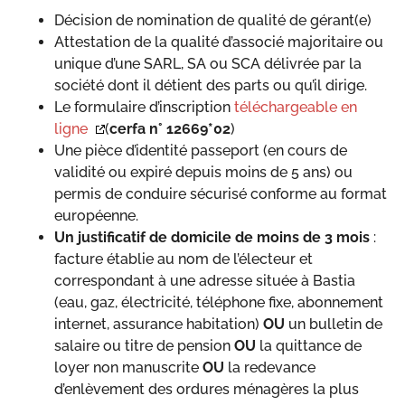
Décision de nomination de qualité de gérant(e)
Attestation de la qualité d’associé majoritaire ou
unique d’une SARL, SA ou SCA délivrée par la
société dont il détient des parts ou qu’il dirige.
Le formulaire d’inscription
téléchargeable en
ligne
(
cerfa n° 12669*02
)
Une pièce d’identité passeport (en cours de
validité ou expiré depuis moins de 5 ans) ou
permis de conduire sécurisé conforme au format
européenne.
Un justificatif de domicile de moins de 3 mois
:
facture établie au nom de l’électeur et
correspondant à une adresse située à Bastia
(eau, gaz, électricité, téléphone fixe, abonnement
internet, assurance habitation)
OU
un bulletin de
salaire ou titre de pension
OU
la quittance de
loyer non manuscrite
OU
la redevance
d’enlèvement des ordures ménagères la plus