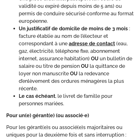
validité ou expiré depuis moins de 5 ans) ou
permis de conduire sécurisé conforme au format
européenne.
Un justificatif de domicile de moins de 3 mois
:
facture établie au nom de l’électeur et
correspondant à une
adresse de contact
(eau,
gaz, électricité, téléphone fixe, abonnement
internet, assurance habitation)
OU
un bulletin de
salaire ou titre de pension
OU
la quittance de
loyer non manuscrite
OU
la redevance
d’enlèvement des ordures ménagères la plus
récente.
Le cas échéant
, le livret de famille pour
personnes mariées.
Pour un(e) gérant(e) (ou associé·e)
Pour les gérant(e)s ou associé(e)s majoritaires ou
uniques pour la deuxième fois et sans interruption :