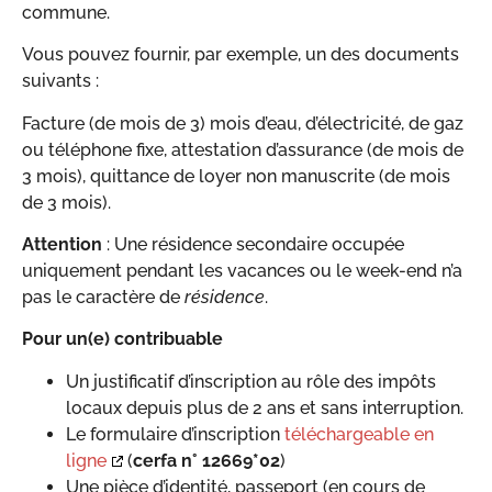
commune.
Vous pouvez fournir, par exemple, un des documents
suivants :
Facture (de mois de 3) mois d’eau, d’électricité, de gaz
ou téléphone fixe, attestation d’assurance (de mois de
3 mois), quittance de loyer non manuscrite (de mois
de 3 mois).
Attention
: Une résidence secondaire occupée
uniquement pendant les vacances ou le week-end n’a
pas le caractère de
résidence
.
Pour un(e) contribuable
Un justificatif d’inscription au rôle des impôts
locaux depuis plus de 2 ans et sans interruption.
Le formulaire d’inscription
téléchargeable en
ligne
(
cerfa n° 12669*02
)
Une pièce d’identité, passeport (en cours de