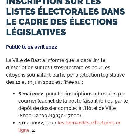
INSCRIPTION SUR LES
LISTES ÉLECTORALES DANS
LE CADRE DES ÉLECTIONS
LÉGISLATIVES
Publié le
25 avril 2022
La Ville de Bastia informe que la date limite
d’inscription sur les listes électorales pour les
citoyens souhaitant participer à l’élection législative
des 12 et 19 juin 2022 est fixée au :
6 mai 2022,
pour les inscriptions adressées par
courrier (cachet de la poste faisant foi) ou par le
dépôt de dossier complet à l’Hôtel de Ville
(8h00-12h00/13h30-17h00) ;
4 mai 2022,
pour
les demandes effectuées en
ligne.