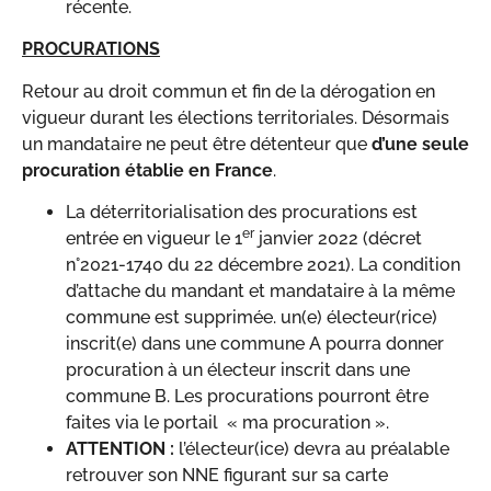
récente.
PROCURATIONS
Retour au droit commun et fin de la dérogation en
vigueur durant les élections territoriales. Désormais
un mandataire ne peut être détenteur que
d’une seule
procuration établie en France
.
La déterritorialisation des procurations est
er
entrée en vigueur le 1
janvier 2022 (décret
n°2021-1740 du 22 décembre 2021). La condition
d’attache du mandant et mandataire à la même
commune est supprimée. un(e) électeur(rice)
inscrit(e) dans une commune A pourra donner
procuration à un électeur inscrit dans une
commune B. Les procurations pourront être
faites via le portail « ma procuration ».
ATTENTION :
l’électeur(ice) devra au préalable
retrouver son NNE figurant sur sa carte