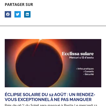
PARTAGER SUR
ÉCLIPSE SOLAIRE DU 12 AOÛT : UN RENDEZ-
VOUS EXCEPTIONNEL À NE PAS MANQUER
Près de 96 % du Soleil sera masqué à Bastia Le mercredi 12