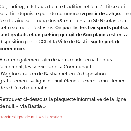
Ce jeudi 14 juillet aura lieu le traditionnel feu d’artifice qui
sera tiré depuis le port de commerce
à partir de 22h30.
Une
fête foraine se tiendra dès 18h sur la Place St-Nicolas pour
cette soirée de festivités.
Ce jour-là, les transports publics
sont gratuits et un parking gratuit de 600 places
est mis à
disposition par la CCI et la Ville de Bastia
sur le port de
commerce.
À noter également, afin de vous rendre en ville plus
facilement, les services de la Communauté
d’Agglomération de Bastia mettent à disposition
gratuitement sa ligne de nuit étendue exceptionnellement
de 21h à 02h du matin.
Retrouvez ci-dessous la plaquette informative de la ligne
de nuit « Via Bastia »
Horaires ligne de nuit « Via Bastia »