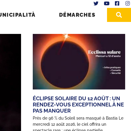
UNICIPALITÀ
DÉMARCHES
ÉCLIPSE SOLAIRE DU 12 AOÛT : UN
RENDEZ-VOUS EXCEPTIONNEL À NE
PAS MANQUER
Près de 96 % du Soleil sera masqué à Bastia Le
mercredi 12 août 2026, le ciel offrira un
spectacle rare : une éclipse partielle