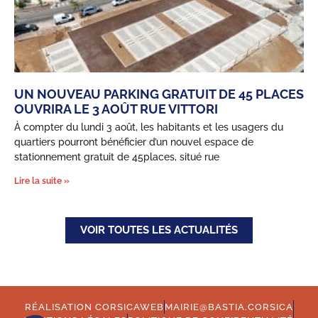
UN NOUVEAU PARKING GRATUIT DE 45 PLACES
OUVRIRA LE 3 AOÛT RUE VITTORI
À compter du lundi 3 août, les habitants et les usagers du
quartiers pourront bénéficier d’un nouvel espace de
stationnement gratuit de 45places, situé rue
Lire la suite »
VOIR TOUTES LES ACTUALITÉS
RÉALISATION CORSICAWEB
MAIRIE@BASTIA.CORSICA