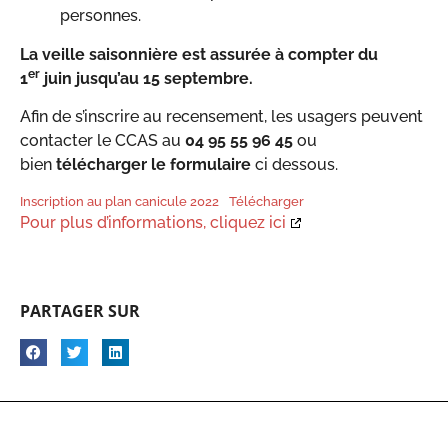
personnes.
La veille saisonnière est assurée à compter du
er
1
juin jusqu’au 15 septembre.
Afin de s’inscrire au recensement, les usagers peuvent
contacter le CCAS au
04 95 55 96 45
ou
bien
télécharger le formulaire
ci dessous.
Inscription au plan canicule 2022
Télécharger
Pour plus d’informations, cliquez ici
PARTAGER SUR