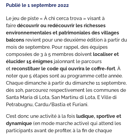
Publié le
1 septembre 2022
Le jeu de piste « À chì cerca trova » visant à
faire
découvrir ou redécouvrir les richesses
environnementales et patrimoniales des villages
balcons
revient pour une deuxième édition à partir du
mois de septembre. Pour rappel, des équipes
composées de 3 à 5 membres doivent
localiser et
élucider 15 énigmes
jalonnant le parcours
et
reconstituer le code qui ouvrira le coffre-fort
. À
noter que 5 étapes sont au programme cette année.
Chaque dimanche à partir du dimanche 11 septembre,
dès 10h, parcourez respectivement les communes de
Santa Maria di Lota, San Martinu di Lota, E Ville di
Petrabugnu, Cardu/Bastia et Furiani.
C’est donc une activité à la fois
ludique, sportive et
dynamique
(en mode marche active) qui attend les
participants avant de profiter, à la fin de chaque