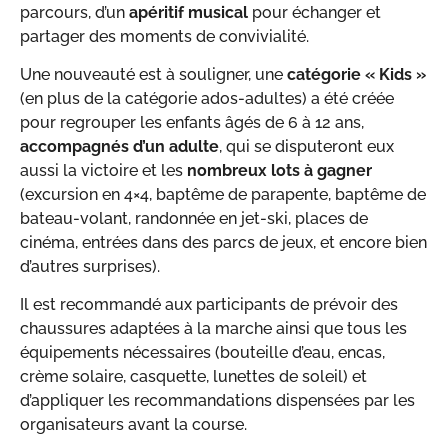
parcours, d’un
apéritif musical
pour échanger et
partager des moments de convivialité.
Une nouveauté est à souligner, une
catégorie « Kids »
(en plus de la catégorie ados-adultes) a été créée
pour regrouper les enfants âgés de 6 à 12 ans,
accompagnés d’un adulte
, qui se disputeront eux
aussi la victoire et les
nombreux lots à gagner
(excursion en 4×4, baptême de parapente, baptême de
bateau-volant, randonnée en jet-ski, places de
cinéma, entrées dans des parcs de jeux, et encore bien
d’autres surprises).
Il est recommandé aux participants de prévoir des
chaussures adaptées à la marche ainsi que tous les
équipements nécessaires (bouteille d’eau, encas,
crème solaire, casquette, lunettes de soleil) et
d’appliquer les recommandations dispensées par les
organisateurs avant la course.