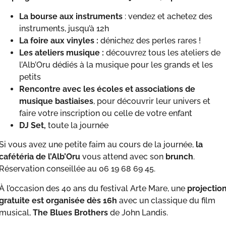
La bourse aux instruments
: vendez et achetez des
instruments, jusqu’à 12h
La foire aux vinyles :
dénichez des perles rares !
Les ateliers musique :
découvrez tous les ateliers de
l’Alb’Oru dédiés à la musique pour les grands et les
petits
Rencontre avec les écoles et associations de
musique bastiaises
, pour découvrir leur univers et
faire votre inscription ou celle de votre enfant
DJ Set,
toute la journée
Si vous avez une petite faim au cours de la journée,
la
cafétéria de l’Alb’Oru
vous attend avec son
brunch
.
Réservation conseillée au 06 19 68 69 45.
À l’occasion des 40 ans du festival Arte Mare, une
projectio
gratuite est organisée dès 16h
avec un classique du film
musical,
The Blues Brothers
de John Landis.