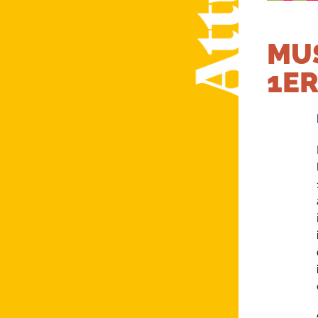
MUS
1ER