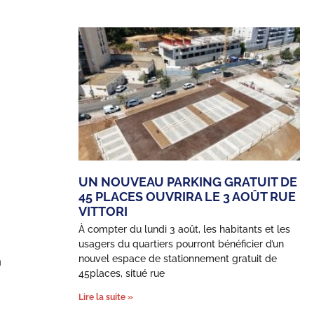
UN NOUVEAU PARKING GRATUIT DE
45 PLACES OUVRIRA LE 3 AOÛT RUE
VITTORI
À compter du lundi 3 août, les habitants et les
usagers du quartiers pourront bénéficier d’un
nouvel espace de stationnement gratuit de
n
45places, situé rue
Lire la suite »