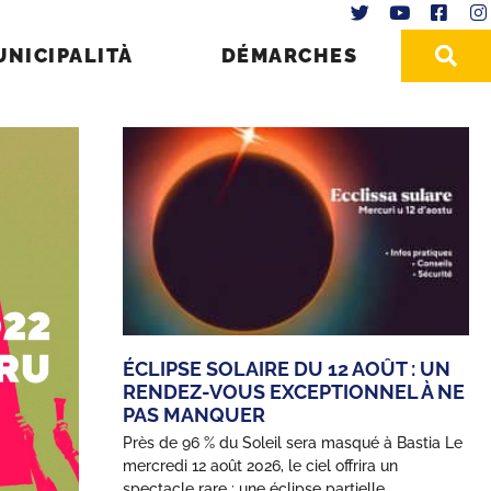
UNICIPALITÀ
DÉMARCHES
ÉCLIPSE SOLAIRE DU 12 AOÛT : UN
RENDEZ-VOUS EXCEPTIONNEL À NE
PAS MANQUER
Près de 96 % du Soleil sera masqué à Bastia Le
mercredi 12 août 2026, le ciel offrira un
spectacle rare : une éclipse partielle