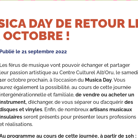
ICA DAY DE RETOUR L
 OCTOBRE !
Publié le
21 septembre 2022
Les férus de musique vont pouvoir échanger et partager
leur passion artistique au Centre Culturel Alb’Oru, le samed
1er octobre prochain, à l’occasion du
Musica Day
. Vous
aurez également la possibilité, au cours de cette journée
intergénérationnelle et familiale,
de vendre ou acheter un
instrument,
d’échanger, de vous séparer ou d’acquérir
des
disques et vinyles
. Enfin, de nombreux
artisans musicaux
insulaires
seront présents pour présenter leurs professions
et réalisations.
Au programme au cours de cette journée, à partir de 10h :