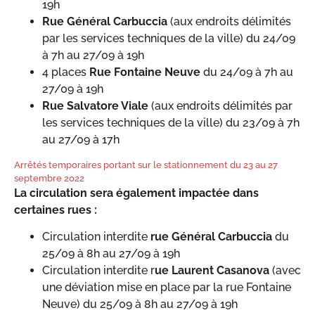
19h
Rue Général Carbuccia
(aux endroits délimités
par les services techniques de la ville) du 24/09
à 7h au 27/09 à 19h
4 places
Rue Fontaine Neuve
du 24/09 à 7h au
27/09 à 19h
Rue Salvatore Viale
(aux endroits délimités par
les services techniques de la ville) du 23/09 à 7h
au 27/09 à 17h
Arrêtés temporaires portant sur le stationnement du 23 au 27
septembre 2022
La circulation sera également impactée dans
certaines rues :
Circulation interdite
rue Général Carbuccia
du
25/09 à 8h au 27/09 à 19h
Circulation interdite r
ue Laurent Casanova
(avec
une déviation mise en place par la rue Fontaine
Neuve) du 25/09 à 8h au 27/09 à 19h