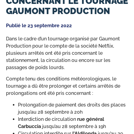
CONCERNANT LE TOURNAGE
GAUMONT PRODUCTION
Publié le
23 septembre 2022
Dans le cadre d’un tournage organisé par Gaumont
Production pour le compte de la société Netflix,
plusieurs arrêtés ont été pris concernant le
stationnement, la circulation ou encore sur les
passages de poids lourds.
Compte tenu des conditions météorologiques, le
tournage a dû être prolonger et certains arrêtés de
prolongations ont été pris concernant :
Prolongation de paiement des droits des places
jusqu’au 28 septembre à 20h
Interdiction de circulation
rue général
Carbuccia
jusqu’au 28 septembre à 19h
Circulation interdite sur
l’Aldilonda
jusqu’au 29