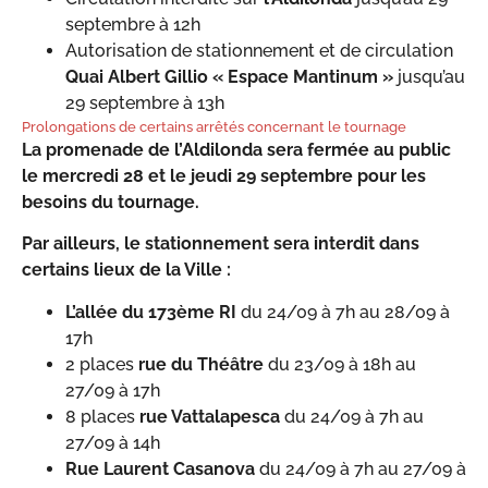
septembre à 12h
Autorisation de stationnement et de circulation
Quai Albert Gillio « Espace Mantinum »
jusqu’au
29 septembre à 13h
Prolongations de certains arrêtés concernant le tournage
La promenade de l’Aldilonda sera fermée au public
le mercredi 28 et le jeudi 29 septembre pour les
besoins du tournage.
Par ailleurs, le stationnement sera interdit dans
certains lieux de la Ville :
L’allée du 173ème RI
du 24/09 à 7h au 28/09 à
17h
2 places
rue du Théâtre
du 23/09 à 18h au
27/09 à 17h
8 places
rue Vattalapesca
du 24/09 à 7h au
27/09 à 14h
Rue Laurent Casanova
du 24/09 à 7h au 27/09 à