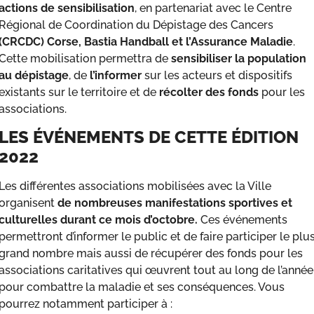
actions de sensibilisation
, en partenariat avec le Centre
Régional de Coordination du Dépistage des Cancers
(CRCDC) Corse, Bastia Handball et l’Assurance Maladie
.
Cette mobilisation permettra de
sensibiliser la population
au dépistage
, de
l’informer
sur les acteurs et dispositifs
existants sur le territoire et de
récolter des fonds
pour les
associations.
LES ÉVÉNEMENTS DE CETTE ÉDITION
2022
Les différentes associations mobilisées avec la Ville
organisent
de nombreuses manifestations sportives et
culturelles durant ce mois d’octobre.
Ces événements
permettront d’informer le public et de faire participer le plu
grand nombre mais aussi de récupérer des fonds pour les
associations caritatives qui œuvrent tout au long de l’année
pour combattre la maladie et ses conséquences. Vous
pourrez notamment participer à :