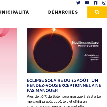
UNICIPALITÀ
DÉMARCHES
ÉCLIPSE SOLAIRE DU 12 AOÛT : UN
RENDEZ-VOUS EXCEPTIONNEL À NE
PAS MANQUER
Près de 96 % du Soleil sera masqué à Bastia Le
mercredi 12 août 2026, le ciel offrira un
spectacle rare : une éclipse partielle