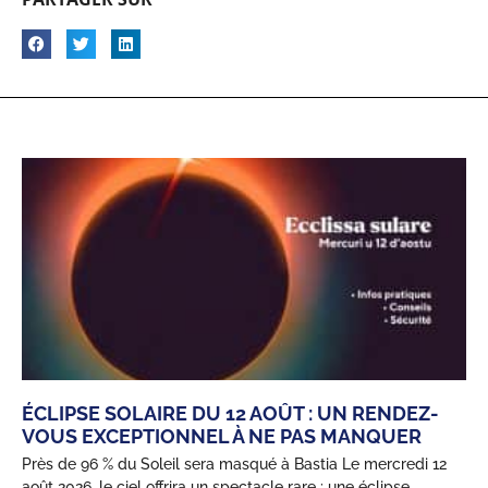
ÉCLIPSE SOLAIRE DU 12 AOÛT : UN RENDEZ-
VOUS EXCEPTIONNEL À NE PAS MANQUER
Près de 96 % du Soleil sera masqué à Bastia Le mercredi 12
août 2026, le ciel offrira un spectacle rare : une éclipse