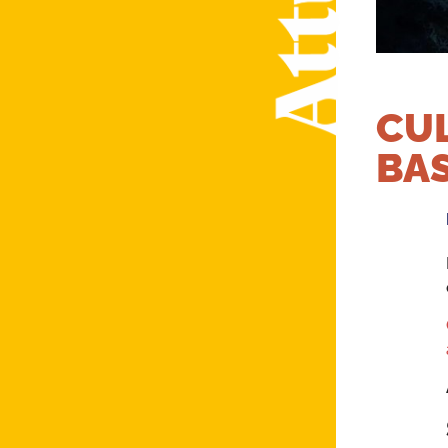
CUL
BAS