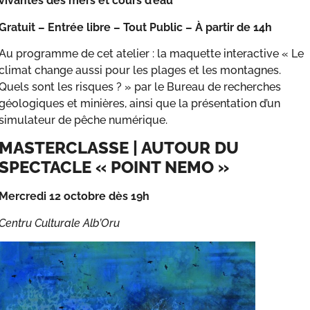
vivantes des mers et cours d’eau
Gratuit – Entrée libre – Tout Public – À partir de 14h
Au programme de cet atelier : la maquette interactive « Le
climat change aussi pour les plages et les montagnes.
Quels sont les risques ? » par le Bureau de recherches
géologiques et minières, ainsi que la présentation d’un
simulateur de pêche numérique.
MASTERCLASSE | AUTOUR DU
SPECTACLE « POINT NEMO »
Mercredi 12 octobre dès 19h
Centru Culturale Alb’Oru