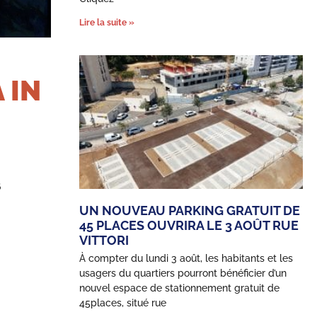
Lire la suite »
 IN
6
UN NOUVEAU PARKING GRATUIT DE
45 PLACES OUVRIRA LE 3 AOÛT RUE
VITTORI
À compter du lundi 3 août, les habitants et les
usagers du quartiers pourront bénéficier d’un
nouvel espace de stationnement gratuit de
45places, situé rue