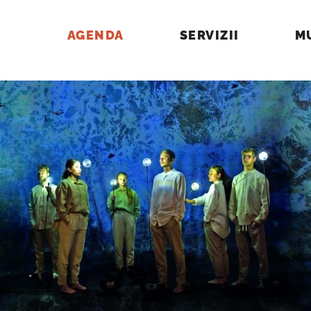
AGENDA
SERVIZII
M