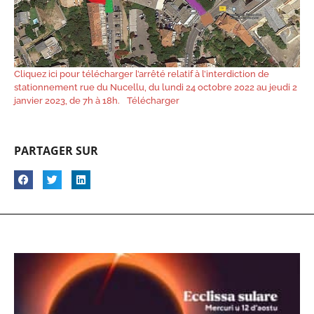
Cliquez ici pour télécharger l’arrêté relatif à l’interdiction de
stationnement rue du Nucellu, du lundi 24 octobre 2022 au jeudi 2
janvier 2023, de 7h à 18h.
Télécharger
PARTAGER SUR