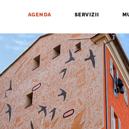
AGENDA
SERVIZII
M