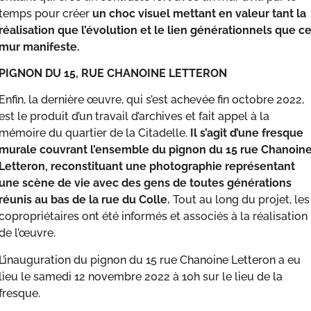
temps pour créer
un choc visuel mettant en valeur tant la
réalisation que l’évolution et le lien générationnels que c
mur manifeste.
PIGNON DU 15, RUE CHANOINE LETTERON
Enfin, la dernière œuvre, qui s’est achevée fin octobre 2022,
est le produit d’un travail d’archives et fait appel à la
mémoire du quartier de la Citadelle.
Il s’agit d’une fresque
murale couvrant l’ensemble du pignon du 15 rue Chanoin
Letteron, reconstituant une photographie représentant
une scène de vie avec des gens de toutes générations
réunis au bas de la rue du Colle.
Tout au long du projet, les
copropriétaires ont été informés et associés à la réalisation
de l’œuvre.
L’inauguration du pignon du 15 rue Chanoine Letteron a eu
lieu le samedi 12 novembre 2022 à 10h sur le lieu de la
fresque.