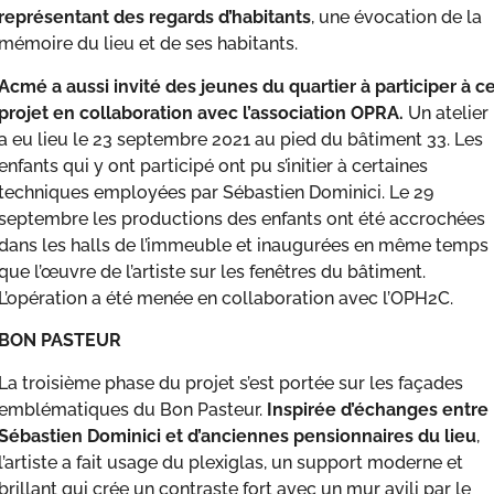
représentant des regards d’habitants
, une évocation de la
mémoire du lieu et de ses habitants.
Acmé a aussi invité des jeunes du quartier à participer à c
projet en collaboration avec l’association OPRA.
Un atelier
a eu lieu le 23 septembre 2021 au pied du bâtiment 33. Les
enfants qui y ont participé ont pu s’initier à certaines
techniques employées par Sébastien Dominici. Le 29
septembre les productions des enfants ont été accrochées
dans les halls de l’immeuble et inaugurées en même temps
que l’œuvre de l’artiste sur les fenêtres du bâtiment.
L’opération a été menée en collaboration avec l’OPH2C.
BON PASTEUR
La troisième phase du projet s’est portée sur les façades
emblématiques du Bon Pasteur.
Inspirée d’échanges entre
Sébastien Dominici et d’anciennes pensionnaires du lieu
,
l’artiste a fait usage du plexiglas, un support moderne et
brillant qui crée un contraste fort avec un mur avili par le