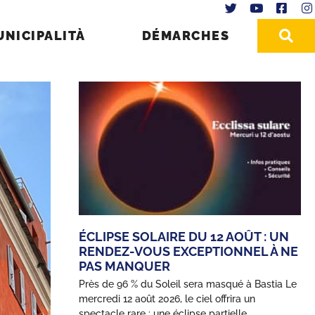
UNICIPALITÀ
DÉMARCHES
ÉCLIPSE SOLAIRE DU 12 AOÛT : UN
RENDEZ-VOUS EXCEPTIONNEL À NE
PAS MANQUER
Près de 96 % du Soleil sera masqué à Bastia Le
mercredi 12 août 2026, le ciel offrira un
spectacle rare : une éclipse partielle