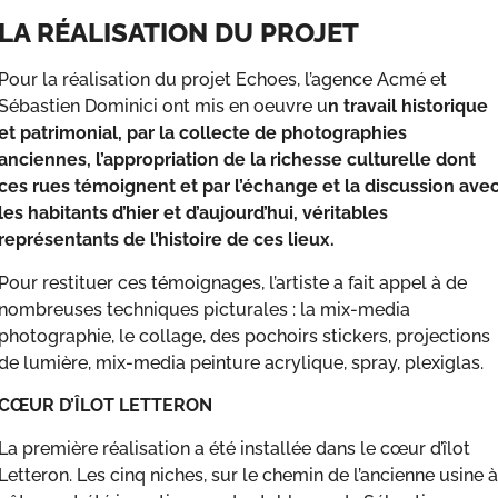
LA RÉALISATION DU PROJET
Pour la réalisation du projet Echoes, l’agence Acmé et
Sébastien Dominici ont mis en oeuvre u
n travail historique
et patrimonial, par la collecte de photographies
anciennes, l’appropriation de la richesse culturelle dont
ces rues témoignent et par l’échange et la discussion ave
les habitants d’hier et d’aujourd’hui, véritables
représentants de l’histoire de ces lieux.
Pour restituer ces témoignages, l’artiste a fait appel à de
nombreuses techniques picturales : la mix-media
photographie, le collage, des pochoirs stickers, projections
de lumière, mix-media peinture acrylique, spray, plexiglas.
CŒUR D’ÎLOT LETTERON
La première réalisation a été installée dans le cœur d’îlot
Letteron. Les cinq niches, sur le chemin de l’ancienne usine à