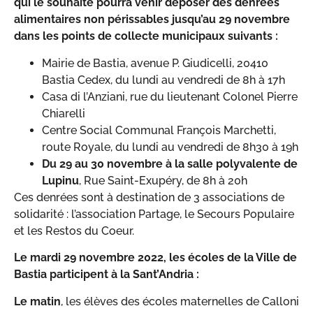
qui le souhaite pourra venir déposer des denrées
alimentaires non périssables jusqu’au 29 novembre
dans les points de collecte municipaux suivants :
Mairie de Bastia, avenue P. Giudicelli, 20410
Bastia Cedex, du lundi au vendredi de 8h à 17h
Casa di l’Anziani, rue du lieutenant Colonel Pierre
Chiarelli
Centre Social Communal François Marchetti,
route Royale, du lundi au vendredi de 8h30 à 19h
Du 29 au 30 novembre à la salle polyvalente de
Lupinu
, Rue Saint-Exupéry, de 8h à 20h
Ces denrées sont à destination de 3 associations de
solidarité : l’association Partage, le Secours Populaire
et les Restos du Coeur.
Le mardi 29 novembre 2022,
les écoles de la Ville de
Bastia participent à la Sant’Andria :
Le matin
, les élèves des écoles maternelles de Calloni