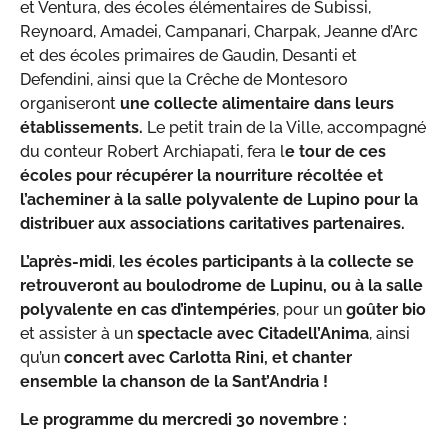
et Ventura, des écoles élémentaires de Subissi,
Reynoard, Amadei, Campanari, Charpak, Jeanne d’Arc
et des écoles primaires de Gaudin, Desanti et
Defendini, ainsi que la Crêche de Montesoro
organiseront
une collecte alimentaire dans leurs
établissements.
Le petit train de la Ville, accompagné
du conteur Robert Archiapati, fera l
e tour de ces
écoles pour récupérer la nourriture récoltée et
l’acheminer à la salle polyvalente de Lupino pour la
distribuer aux associations caritatives partenaires.
L’après-midi
,
les écoles participants à la collecte se
retrouveront au boulodrome de Lupinu, ou à la salle
polyvalente en cas d’intempéries
, pour un
goûter bio
et assister à un
spectacle avec Citadell’Anima
, ainsi
qu’un
concert avec Carlotta Rini, et chanter
ensemble la chanson de la Sant’Andria !
Le programme du mercredi 30 novembre :