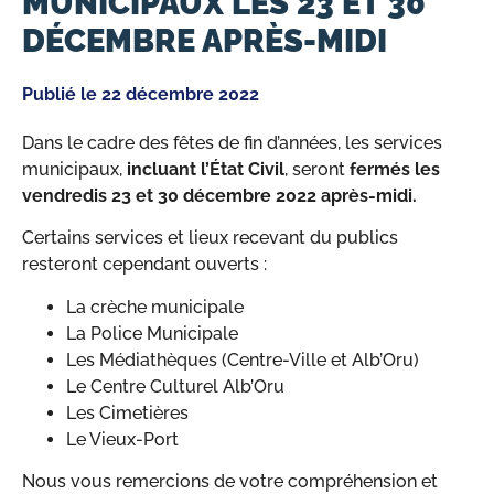
MUNICIPAUX LES 23 ET 30
DÉCEMBRE APRÈS-MIDI
Publié le
22 décembre 2022
Dans le cadre des fêtes de fin d’années, les services
municipaux,
incluant l’État Civil
, seront
fermés les
vendredis 23 et 30 décembre 2022 après-midi.
Certains services et lieux recevant du publics
resteront cependant ouverts :
La crèche municipale
La Police Municipale
Les Médiathèques (Centre-Ville et Alb’Oru)
Le Centre Culturel Alb’Oru
Les Cimetières
Le Vieux-Port
Nous vous remercions de votre compréhension et