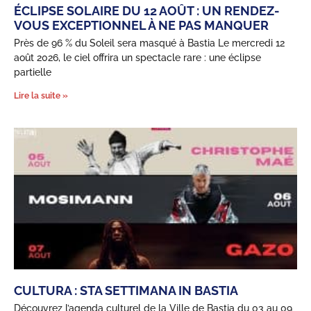
ÉCLIPSE SOLAIRE DU 12 AOÛT : UN RENDEZ-
VOUS EXCEPTIONNEL À NE PAS MANQUER
Près de 96 % du Soleil sera masqué à Bastia Le mercredi 12
août 2026, le ciel offrira un spectacle rare : une éclipse
partielle
Lire la suite »
CULTURA : STA SETTIMANA IN BASTIA
Découvrez l’agenda culturel de la Ville de Bastia du 03 au 09