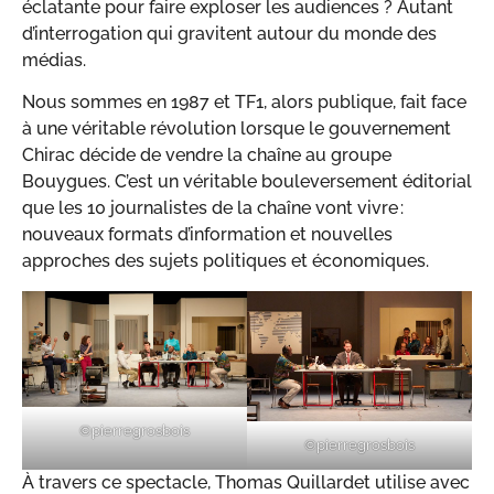
éclatante pour faire exploser les audiences ? Autant
d’interrogation qui gravitent autour du monde des
médias.
Nous sommes en 1987 et TF1, alors publique, fait face
à une véritable révolution lorsque le gouvernement
Chirac décide de vendre la chaîne au groupe
Bouygues. C’est un véritable bouleversement éditorial
que les 10 journalistes de la chaîne vont vivre :
nouveaux formats d’information et nouvelles
approches des sujets politiques et économiques.
©pierregrosbois
©pierregrosbois
À travers ce spectacle, Thomas Quillardet utilise avec