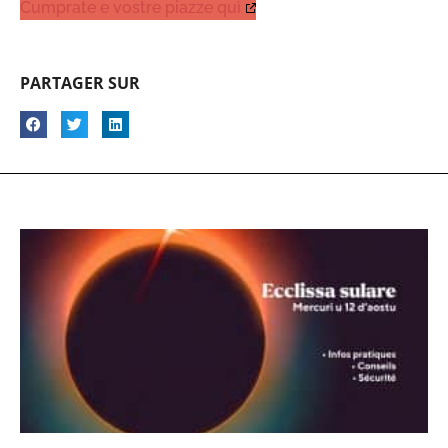
Cumprate e vostre piazze quì
PARTAGER SUR