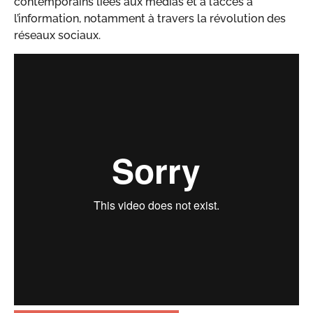
contemporains liées aux médias et à l’accès à
l’information, notamment à travers la révolution des
réseaux sociaux.