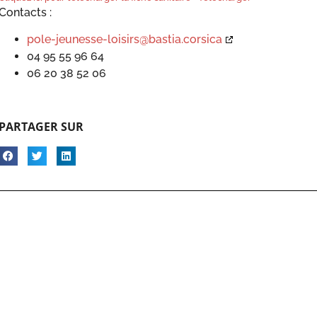
Contacts :
pole-jeunesse-loisirs@bastia.corsica
04 95 55 96 64
06 20 38 52 06
PARTAGER SUR