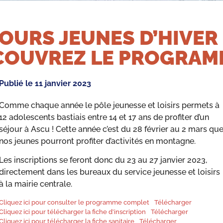
OURS JEUNES D’HIVER 
COUVREZ LE PROGRAMM
Publié le
11 janvier 2023
Comme chaque année le pôle jeunesse et loisirs permets à
12 adolescents bastiais entre 14 et 17 ans de profiter d’un
séjour à Ascu ! Cette année c’est du 28 février au 2 mars qu
nos jeunes pourront profiter d’activités en montagne.
Les inscriptions se feront donc du 23 au 27 janvier 2023,
directement dans les bureaux du service jeunesse et loisirs
à la mairie centrale.
Cliquez ici pour consulter le programme complet
Télécharger
Cliquez ici pour télécharger la fiche d’inscription
Télécharger
Cliquez ici pour télécharger la fiche sanitaire
Télécharger