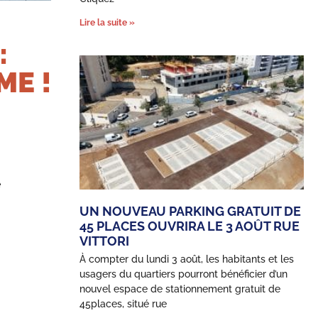
Lire la suite »
:
E !
e
UN NOUVEAU PARKING GRATUIT DE
45 PLACES OUVRIRA LE 3 AOÛT RUE
VITTORI
À compter du lundi 3 août, les habitants et les
usagers du quartiers pourront bénéficier d’un
nouvel espace de stationnement gratuit de
45places, situé rue