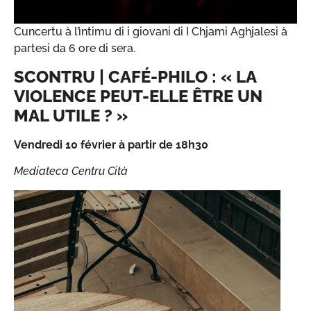
Cuncertu à l’ìntimu di i giovani di I Chjami Aghjalesi à
partesi da 6 ore di sera.
SCONTRU | CAFÉ-PHILO : « LA
VIOLENCE PEUT-ELLE ÊTRE UN
MAL UTILE ? »
Vendredi 10 février à partir de 18h30
Mediateca Centru Cità