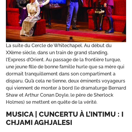
La suite du Cercle de Whitechapel. Au début du
XXème siècle, dans un train de grand standing,
l’Express d’Orient. Au passage de la frontière turque,
une jeune fille de bonne famille hurle que sa mère qui
dormait tranquillement dans son compartiment a
disparu. Qu’à cela ne tienne, deux éminents voyageurs
qui viennent de monter à bord (le dramaturge Bernard
Shaw et Arthur Conan Doyle, le père de Sherlock
Holmes) se mettent en quête de la vérité.
MUSICA | CUNCERTU À L’INTIMU : I
CHJAMI AGHJALESI