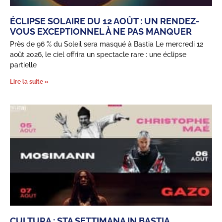
ÉCLIPSE SOLAIRE DU 12 AOÛT : UN RENDEZ-
VOUS EXCEPTIONNEL À NE PAS MANQUER
Près de 96 % du Soleil sera masqué à Bastia Le mercredi 12
août 2026, le ciel offrira un spectacle rare : une éclipse
partielle
Lire la suite »
CULTURA : STA SETTIMANA IN BASTIA