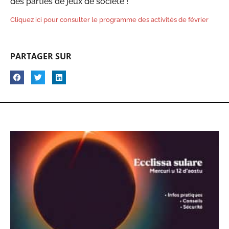
des parties de jeux de société !
Cliquez ici pour consulter le programme des activités de février
PARTAGER SUR