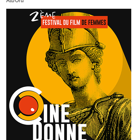
Alb’Oru