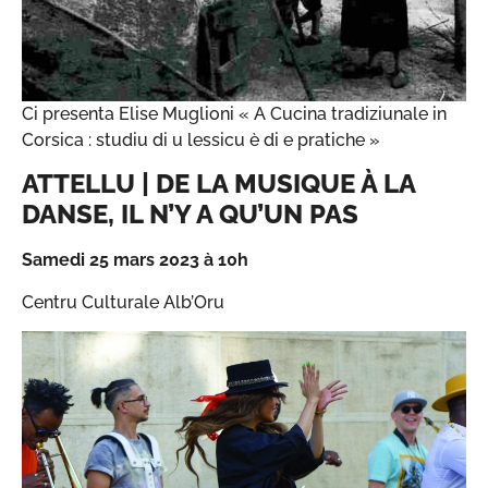
Ci presenta Elise Muglioni « A Cucina tradiziunale in
Corsica : studiu di u lessicu è di e pratiche »
ATTELLU | DE LA MUSIQUE À LA
DANSE, IL N’Y A QU’UN PAS
Samedi 25 mars 2023 à 10h
Centru Culturale Alb’Oru