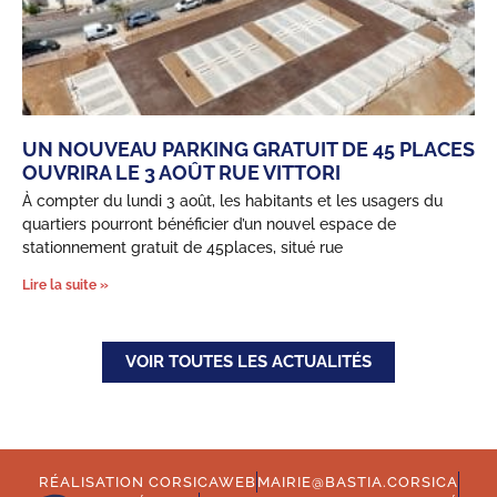
UN NOUVEAU PARKING GRATUIT DE 45 PLACES
OUVRIRA LE 3 AOÛT RUE VITTORI
À compter du lundi 3 août, les habitants et les usagers du
quartiers pourront bénéficier d’un nouvel espace de
stationnement gratuit de 45places, situé rue
Lire la suite »
VOIR TOUTES LES ACTUALITÉS
RÉALISATION CORSICAWEB
MAIRIE@BASTIA.CORSICA