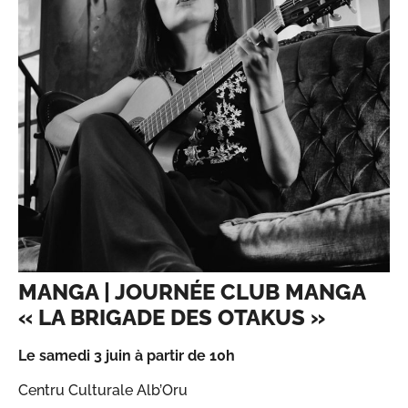
MANGA | JOURNÉE CLUB MANGA
« LA BRIGADE DES OTAKUS »
Le samedi 3 juin à partir de 10h
Centru Culturale Alb’Oru