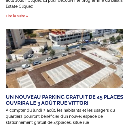
août 2026 ! Cliquez ici pour découvrir le programme du Bastia
Estate Cliquez
Lire la suite »
UN NOUVEAU PARKING GRATUIT DE 45 PLACES
OUVRIRA LE 3 AOÛT RUE VITTORI
À compter du lundi 3 août, les habitants et les usagers du
quartiers pourront bénéficier d’un nouvel espace de
Confidentialité
stationnement gratuit de 45places, situé rue
Ce site utilise des cookies permettant d'améliorer le fonctionnement