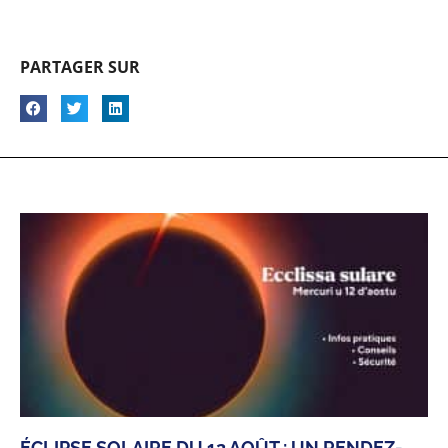
PARTAGER SUR
ÉCLIPSE SOLAIRE DU 12 AOÛT : UN RENDEZ-