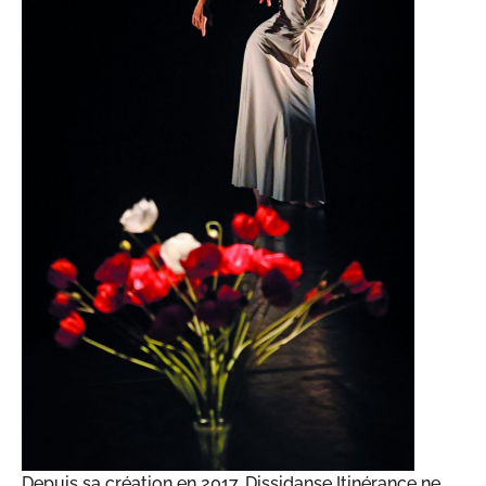
Depuis sa création en 2017, Dissidanse Itinérance ne