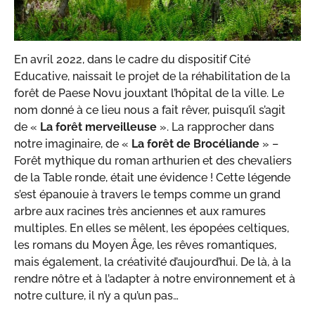
En avril 2022, dans le cadre du dispositif Cité
Educative, naissait le projet de la réhabilitation de la
forêt de Paese Novu jouxtant l’hôpital de la ville. Le
nom donné à ce lieu nous a fait rêver, puisqu’il s’agit
de «
La forêt merveilleuse
». La rapprocher dans
notre imaginaire, de «
La forêt de Brocéliande
» –
Forêt mythique du roman arthurien et des chevaliers
de la Table ronde, était une évidence ! Cette légende
s’est épanouie à travers le temps comme un grand
arbre aux racines très anciennes et aux ramures
multiples. En elles se mêlent, les épopées celtiques,
les romans du Moyen Âge, les rêves romantiques,
mais également, la créativité d’aujourd’hui. De là, à la
rendre nôtre et à l’adapter à notre environnement et à
notre culture, il n’y a qu’un pas…