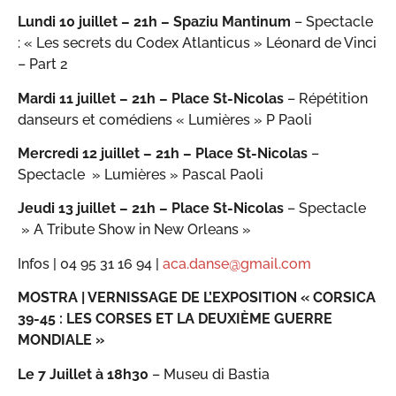
Lundi 10 juillet – 21h – Spaziu Mantinum
– Spectacle
: « Les secrets du Codex Atlanticus » Léonard de Vinci
– Part 2
Mardi 11 juillet – 21h – Place St-Nicolas
– Répétition
danseurs et comédiens « Lumières » P Paoli
Mercredi 12 juillet – 21h – Place St-Nicolas
–
Spectacle » Lumières » Pascal Paoli
Jeudi 13 juillet – 21h – Place St-Nicolas
– Spectacle
» A Tribute Show in New Orleans »
Infos | 04 95 31 16 94 |
aca.danse@gmail.com
MOSTRA | VERNISSAGE DE L’EXPOSITION « CORSICA
39-45 : LES CORSES ET LA DEUXIÈME GUERRE
MONDIALE »
Le 7 Juillet à 18h30
– Museu di Bastia