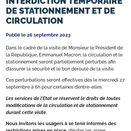
INTERDICTION TEMPORAIRE
DE STATIONNEMENT ET DE
CIRCULATION
Publié le
26 septembre 2023
Dans le cadre de la visite de Monsieur le Président de
la République, Emmanuel Macron, la circulation et le
stationnement seront partiellement perturbés afin
d’assurer la sécurité et le bon déroulé de la visite.
Ces perturbations seront effectives dès le mercredi 27
septembre à 6h pour certaines d’entre-elles.
Les services de l’Etat se réservent le droits de toutes
modifications de la circulation et de stationnement
durant cette visite.
Nous invitons les usagers à se tenir informés des
restrictions mises en place
, d’éviter les zones