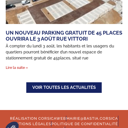
UN NOUVEAU PARKING GRATUIT DE 45 PLACES
OUVRIRA LE 3 AOÛT RUE VITTORI
À compter du lundi 3 août, les habitants et les usagers du
quartiers pourront bénéficier d’un nouvel espace de
stationnement gratuit de 45places, situé rue
Lire la suite »
VOIR TOUTES LES ACTUALITÉS
RÉALISATION CORSICAWEB
MAIRIE@BASTIA.CORSICA
MENTIONS LÉGALES
POLITIQUE DE CONFIDENTIALITÉ