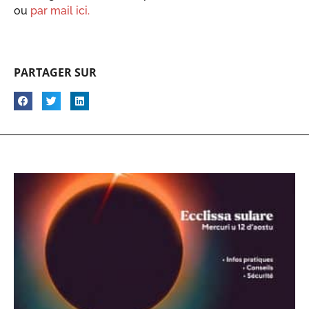
ou
par mail ici.
PARTAGER SUR