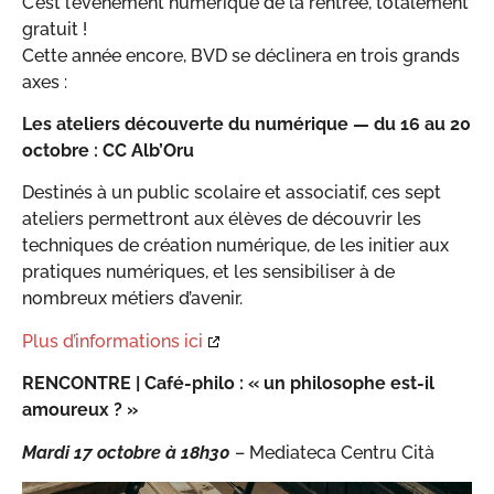
C’est l’événement numérique de la rentrée, totalement
gratuit !
Cette année encore, BVD se déclinera en trois grands
axes :
Les ateliers découverte du numérique — du 16 au 20
octobre : CC Alb’Oru
Destinés à un public scolaire et associatif, ces sept
ateliers permettront aux élèves de découvrir les
techniques de création numérique, de les initier aux
pratiques numériques, et les sensibiliser à de
nombreux métiers d’avenir.
Plus d’informations ici
RENCONTRE |
Café-philo : « un philosophe est-il
amoureux ? »
Mardi 17 octobre
à 18h30
– Mediateca Centru Cità