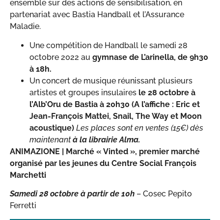
ensemble sur des actions de sensibilisation, en
partenariat avec Bastia Handball et l’Assurance
Maladie.
Une compétition de Handball le samedi 28
octobre 2022 au
gymnase de L’arinella, de 9h30
à 18h.
Un concert de musique réunissant plusieurs
artistes et groupes insulaires
le 28 octobre à
l’Alb’Oru de Bastia à 20h30 (A l’affiche : Eric et
Jean-François Mattei, Snail, The Way et Moon
acoustique)
Les places sont en ventes (15€) dès
maintenant
à la librairie Alma.
ANIMAZIONE |
Marché « Vinted », premier marché
organisé par les jeunes du Centre Social François
Marchetti
Samedi 28 octobre
à partir de 10h
– Cosec Pepito
Ferretti