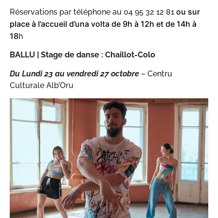
ou sur
Réservations par téléphone au 04 95 32 12 81
place à l’accueil d’una volta de 9h à 12h et de 14h à
18
h
BALLU |
Stage de danse : Chaillot-Colo
Du Lundi 23 au vendredi 27 octobre
– Centru
Culturale Alb’Oru