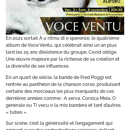
En 2021 sortait À u ritmu di e sperenze, le quatrième
album de Voce Ventu, qui célébrait ainsi un an plus
tard les 25 ans d’existence du groupe, Covid oblige.
Une œuvre majeure par la richesse de sa création et
la diversité de ses influences.
En un quart de siècle, la bande de Fred Poggi est
rentrée au panthéon de la chanson corse, produisant
certains des morceaux les plus marquants de ces
dernières années comme : A serva, Corsica Meia, O
generale ou Ti vecu o la mio bandera et tant d’autres
« tubes ».
Sur scène, c’est la générosité et l’engagement qui