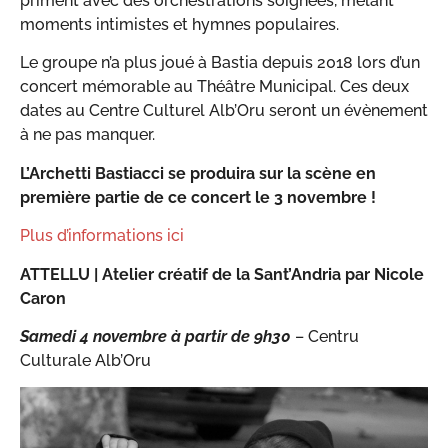
priment avec des orchestrations soignées, mêlant
moments intimistes et hymnes populaires.
Le groupe n’a plus joué à Bastia depuis 2018 lors d’un
concert mémorable au Théâtre Municipal. Ces deux
dates au Centre Culturel Alb’Oru seront un évènement
à ne pas manquer.
L’Archetti Bastiacci se produira sur la scène en
première partie de ce concert le 3 novembre !
Plus d’informations ici
ATTELLU |
Atelier créatif de la Sant’Andria
par Nicole
Caron
Samedi 4 novembre à partir de 9h30
– Centru
Culturale Alb’Oru