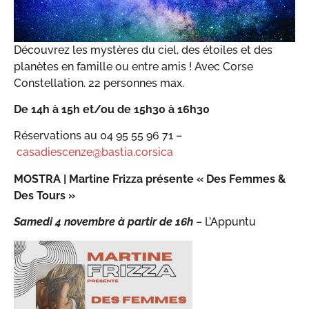
Découvrez les mystères du ciel, des étoiles et des
planètes en famille ou entre amis ! Avec Corse
Constellation. 22 personnes max.
De 14h à 15h et/ou de 15h30 à 16h30
Réservations au 04 95 55 96 71 –
casadiescenze@bastia.corsica
MOSTRA |
Martine Frizza présente « Des Femmes &
Des Tours »
Samedi 4 novembre
à partir de 16h
– L’Appuntu