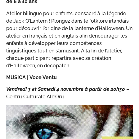
de 6 à 10 ans
Atelier bilingue pour enfants, consacré à la légende
de Jack O’Lantern ! Plongez dans le folklore irlandais
pour découvrir l’origine de la lanterne d’Halloween. Un
atelier en français et en anglais afin d’encourager les
enfants à développer leurs compétences
linguistiques tout en s’amusant. À la fin de l’atelier,
chaque participant repartira avec sa création
d’Halloween, en décopatch.
MUSICA |
Voce Ventu
Vendredi 3 et
Samedi 4 novembre à partir de 20h30
–
Centru Culturale Alb’Oru