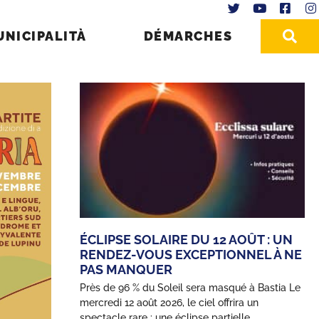
UNICIPALITÀ
DÉMARCHES
ÉCLIPSE SOLAIRE DU 12 AOÛT : UN
RENDEZ-VOUS EXCEPTIONNEL À NE
PAS MANQUER
Près de 96 % du Soleil sera masqué à Bastia Le
mercredi 12 août 2026, le ciel offrira un
spectacle rare : une éclipse partielle