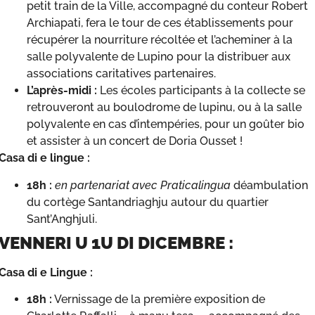
petit train de la Ville, accompagné du conteur Robert
Archiapati, fera le tour de ces établissements pour
récupérer la nourriture récoltée et l’acheminer à la
salle polyvalente de Lupino pour la distribuer aux
associations caritatives partenaires.
L’après-midi :
Les écoles participants à la collecte se
retrouveront au boulodrome de lupinu, ou à la salle
polyvalente en cas d’intempéries, pour un goûter bio
et assister à un concert de Doria Ousset !
Casa di e lingue :
18h :
en partenariat avec Praticalingua
déambulation
du cortège Santandriaghju autour du quartier
Sant’Anghjuli.
VENNERI U 1U DI DICEMBRE :
Casa di e Lingue :
18h :
Vernissage de la première exposition de