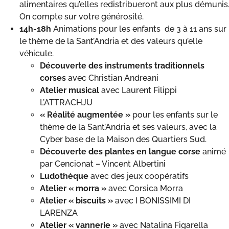
alimentaires qu’elles redistribueront aux plus démunis
On compte sur votre générosité.
14h-18h
Animations pour les enfants de 3 à 11 ans sur
le thème de la Sant’Andria et des valeurs qu’elle
véhicule.
Découverte des instruments traditionnels
corses
avec Christian Andreani
Atelier
musical
avec Laurent Filippi
L’ATTRACHJU
«
Réalité
augmentée
»
pour les enfants sur le
thème de la Sant’Andria et ses valeurs, avec la
Cyber base de la Maison des Quartiers Sud.
Découverte
des
plantes
en
langue
corse
animé
par Cencionat – Vincent Albertini
Ludothèque
avec des jeux coopératifs
Atelier
«
morra
»
avec Corsica Morra
Atelier
«
biscuits
»
avec I BONISSIMI DI
LARENZA
Atelier
«
vannerie »
avec Natalina Figarella