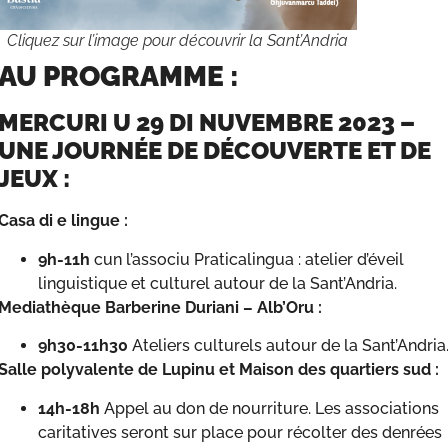
Cliquez sur l’image pour découvrir la Sant’Andria
AU PROGRAMME :
MERCURI U 29 DI NUVEMBRE 2023 –
UNE JOURNÉE DE DÉCOUVERTE ET DE
JEUX :
Casa di e lingue :
9h-11h
cun l’associu Praticalingua : atelier d’éveil
linguistique et culturel autour de la Sant’Andria.
Mediathèque Barberine Duriani – Alb’Oru :
9h30-11h30
Ateliers culturels autour de la Sant’Andria
Salle polyvalente de Lupinu et Maison des quartiers sud :
14h-18h
Appel au don de nourriture. Les associations
caritatives seront sur place pour récolter des denrées