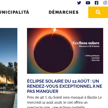
UNICIPALITÀ
DÉMARCHES
ÉCLIPSE SOLAIRE DU 12 AOÛT : UN
RENDEZ-VOUS EXCEPTIONNEL À NE
PAS MANQUER
Près de 96 % du Soleil sera masqué à Bastia Le
mercredi 12 août 2026, le ciel offrira un
spectacle rare : une éclipse partielle