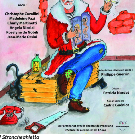
I Stroncheghjetta