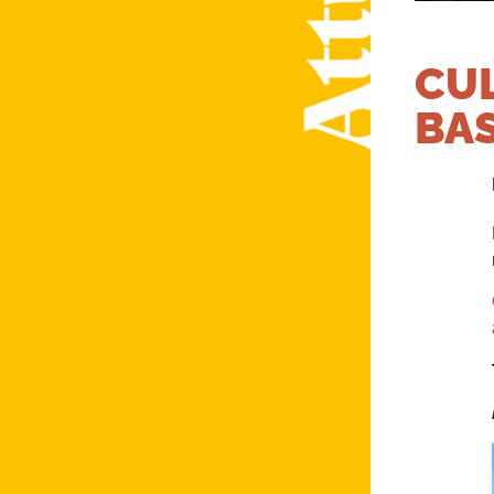
CUL
BAS