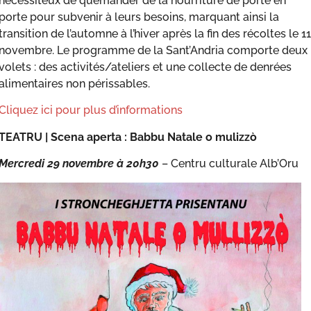
nécessiteux de quémander de la nourriture de porte en
porte pour subvenir à leurs besoins, marquant ainsi la
transition de l’automne à l’hiver après la fin des récoltes le 11
novembre. Le programme de la Sant’Andria comporte deux
volets : des activités/ateliers et une collecte de denrées
alimentaires non périssables.
Cliquez ici pour plus d’informations
TEATRU |
Scena aperta : Babbu Natale o mulizzò
Mercredi 29 novembre à 20h30
– Centru culturale Alb’Oru