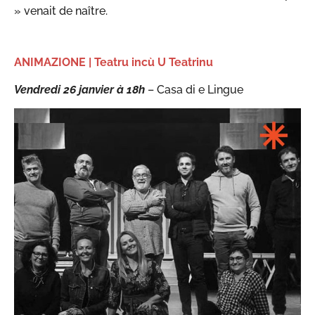
» venait de naître.
ANIMAZIONE | Teatru incù U Teatrinu
Vendredi 26 janvier à 18h
– Casa di e Lingue