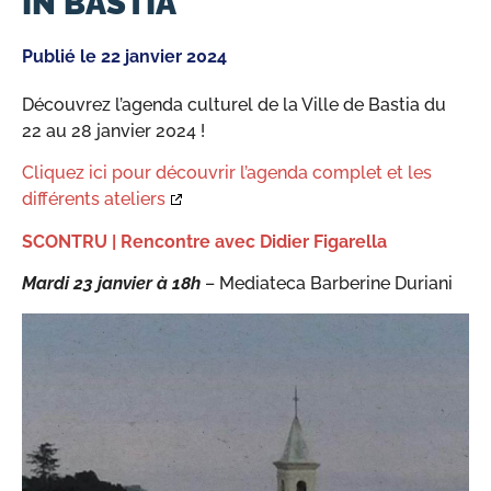
IN BASTIA
Publié le
22 janvier 2024
Découvrez l’agenda culturel de la Ville de Bastia du
22 au 28 janvier 2024 !
Cliquez ici pour découvrir l’agenda complet et les
différents ateliers
SCONTRU | Rencontre avec Didier Figarella
Mardi 23 janvier à 18h
– Mediateca Barberine Duriani