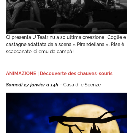
Ci presenta U Teatrinu a so ùltima creazione : Coglie e
castagne adattata da a scena « Pirandeliana ». Rise è
scaccanate, ci emu da campà !
ANIMAZIONE | Découverte des chauves-souris
Samedi 27 janvier à 14h
– Casa di e Scenze