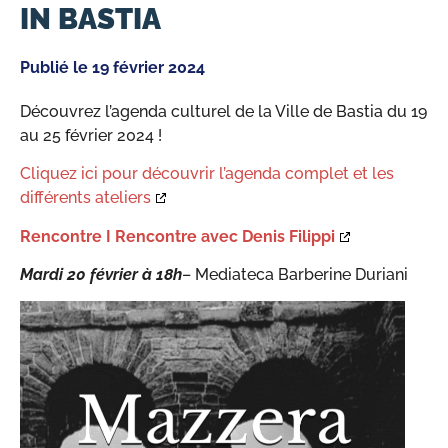
IN BASTIA
Publié le
19 février 2024
Découvrez l’agenda culturel de la Ville de Bastia du 19
au 25 février 2024 !
Cliquez ici pour découvrir l’agenda complet et les
différents ateliers
Rencontre I Rencontre avec Denis Filippi
Mardi 20 février à 18h
– Mediateca Barberine Duriani