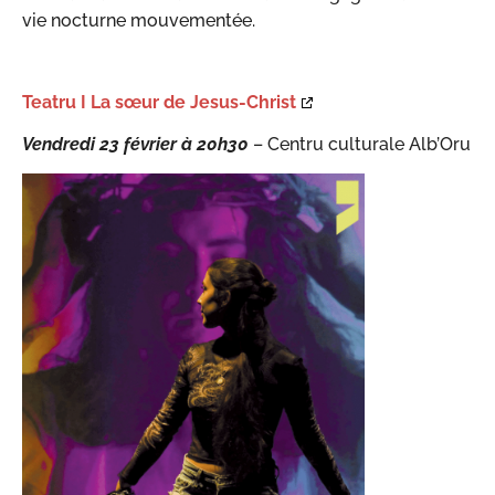
vie nocturne mouvementée.
Teatru I La sœur de Jesus-Christ
Vendredi 23 février à 20h30
– Centru culturale Alb’Oru