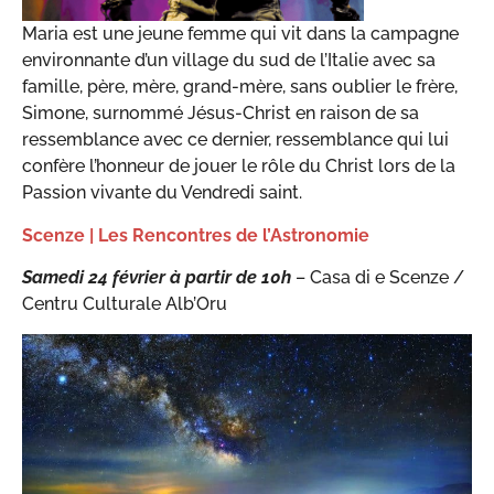
Maria est une jeune femme qui vit dans la campagne
environnante d’un village du sud de l’Italie avec sa
famille, père, mère, grand-mère, sans oublier le frère,
Simone, surnommé Jésus-Christ en raison de sa
ressemblance avec ce dernier, ressemblance qui lui
confère l’honneur de jouer le rôle du Christ lors de la
Passion vivante du Vendredi saint.
Scenze | Les Rencontres de l’Astronomie
Samedi 24 février à partir de 10h
– Casa di e Scenze /
Centru Culturale Alb’Oru