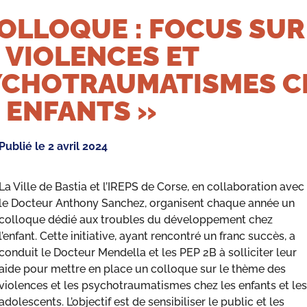
OLLOQUE : FOCUS SUR
 VIOLENCES ET
YCHOTRAUMATISMES C
 ENFANTS »
Publié le
2 avril 2024
La Ville de Bastia et l’IREPS de Corse, en collaboration avec
le Docteur Anthony Sanchez, organisent chaque année un
colloque dédié aux troubles du développement chez
l’enfant. Cette initiative, ayant rencontré un franc succès, a
conduit le Docteur Mendella et les PEP 2B à solliciter leur
aide pour mettre en place un colloque sur le thème des
violences et les psychotraumatismes chez les enfants et les
adolescents. L’objectif est de sensibiliser le public et les