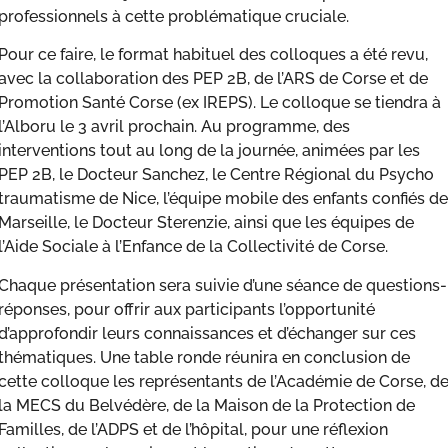
professionnels à cette problématique cruciale.
Pour ce faire, le format habituel des colloques a été revu,
avec la collaboration des PEP 2B, de l’ARS de Corse et de
Promotion Santé Corse (ex IREPS). Le colloque se tiendra à
l’Alboru le 3 avril prochain. Au programme, des
interventions tout au long de la journée, animées par les
PEP 2B, le Docteur Sanchez, le Centre Régional du Psycho
traumatisme de Nice, l’équipe mobile des enfants confiés de
Marseille, le Docteur Sterenzie, ainsi que les équipes de
l’Aide Sociale à l’Enfance de la Collectivité de Corse.
Chaque présentation sera suivie d’une séance de questions-
réponses, pour offrir aux participants l’opportunité
d’approfondir leurs connaissances et d’échanger sur ces
thématiques. Une table ronde réunira en conclusion de
cette colloque les représentants de l’Académie de Corse, d
la MECS du Belvédère, de la Maison de la Protection de
Familles, de l’ADPS et de l’hôpital, pour une réflexion