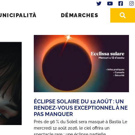
UNICIPALITÀ
DÉMARCHES
ÉCLIPSE SOLAIRE DU 12 AOÛT : UN
RENDEZ-VOUS EXCEPTIONNEL À NE
PAS MANQUER
Près de 96 % du Soleil sera masqué à Bastia Le
mercredi 12 août 2026, le ciel offrira un
spectacle rare : une éclipse partielle