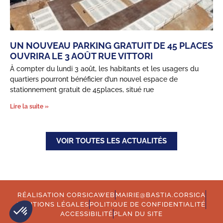
UN NOUVEAU PARKING GRATUIT DE 45 PLACES
OUVRIRA LE 3 AOÛT RUE VITTORI
À compter du lundi 3 août, les habitants et les usagers du
quartiers pourront bénéficier d’un nouvel espace de
stationnement gratuit de 45places, situé rue
Lire la suite »
VOIR TOUTES LES ACTUALITÉS
RÉALISATION CORSICAWEB
MAIRIE@BASTIA.CORSICA
MENTIONS LÉGALES
POLITIQUE DE CONFIDENTIALITÉ
ACCESSIBILITÉ
PLAN DU SITE