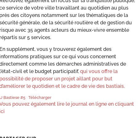
Retrouvez également un focus sur la tranquillité publique,
ce service de votre ville travaillant au quotidien au plus
près des citoyens notamment sur les thématiques de la
sécurité générale, de la sécurité routière et de gestion du
risque avec 35 agents acteurs du mieux-vivre ensemble
répartis sur 5 services.
En supplément, vous y trouverez également des
informations pratiques sur ce qui vous concernent
directement comme les démarches administratives de
l’état-civil et le budget participatif,
qui vous offre la
possibilité de proposer un projet aillant pour but
d’améliorer le quotidien et le cadre de vie des bastiais.
U Bastiese #5
Télécharger
Vous pouvez également lire le journal en ligne en cliquant
ici