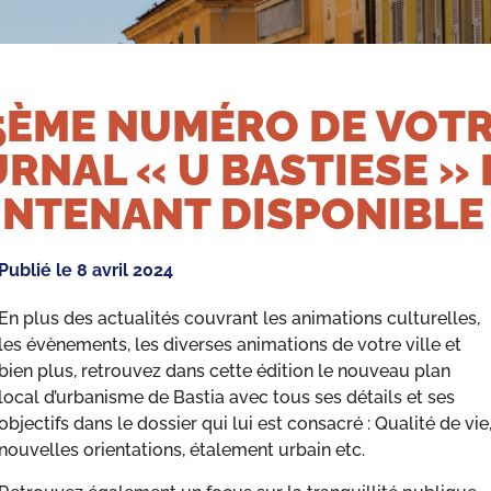
5ÈME NUMÉRO DE VOT
RNAL « U BASTIESE » 
NTENANT DISPONIBLE 
Publié le
8 avril 2024
En plus des actualités couvrant les animations culturelles,
les évènements, les diverses animations de votre ville et
bien plus, retrouvez dans cette édition le nouveau plan
local d’urbanisme de Bastia avec tous ses détails et ses
objectifs dans le dossier qui lui est consacré : Qualité de vie
nouvelles orientations, étalement urbain etc.