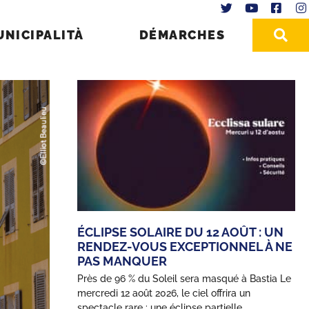
UNICIPALITÀ
DÉMARCHES
ÉCLIPSE SOLAIRE DU 12 AOÛT : UN
RENDEZ-VOUS EXCEPTIONNEL À NE
PAS MANQUER
Près de 96 % du Soleil sera masqué à Bastia Le
mercredi 12 août 2026, le ciel offrira un
spectacle rare : une éclipse partielle