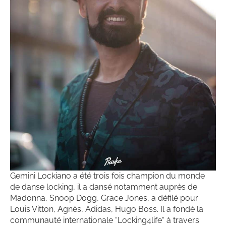
Gemini Lockiano a été trois fois champion du monde
de danse locking, il a dansé notamment auprès de
Madonna, Snoop Dogg, Grace Jones, a défilé pour
Louis Vitton, Agnès, Adidas, Hugo Boss. Il a fondé la
communauté internationale “Locking4life“ à travers