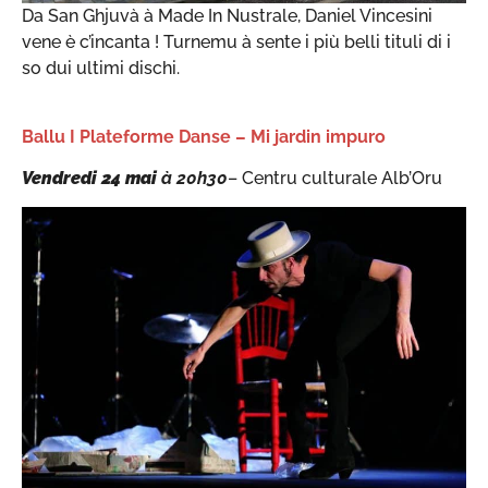
Da San Ghjuvà à Made In Nustrale, Daniel Vincesini
vene è c’incanta ! Turnemu à sente i più belli tituli di i
so dui ultimi dischi.
Ballu I Plateforme Danse – Mi jardin impuro
Vendredi 24 mai
à 20h30
– Centru culturale Alb’Oru