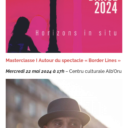
Masterclasse
I
Autour du spectacle « Border Lines »
Mercredi 22 mai 2024 à 17h
– Centru culturale Alb’Oru