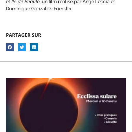
et
Ile de Beauté
, un film réalisé par Ange Leccia et
Dominique Gonzalez-Foerster.
PARTAGER SUR