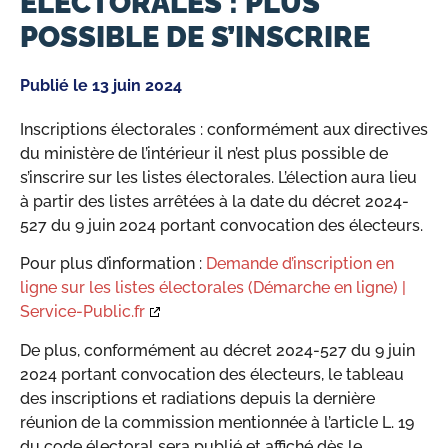
ÉLECTORALES : PLUS
POSSIBLE DE S’INSCRIRE
Publié le
13 juin 2024
Inscriptions électorales : conformément aux directives
du ministère de l’intérieur il n’est plus possible de
s’inscrire sur les listes électorales. L’élection aura lieu
à partir des listes arrêtées à la date du décret 2024-
527 du 9 juin 2024 portant convocation des électeurs.
Pour plus d’information :
Demande d’inscription en
ligne sur les listes électorales (Démarche en ligne) |
Service-Public.fr
De plus, conformément au décret 2024-527 du 9 juin
2024 portant convocation des électeurs, le tableau
des inscriptions et radiations depuis la dernière
réunion de la commission mentionnée à l’article L. 19
du code électoral sera publié et affiché dès le