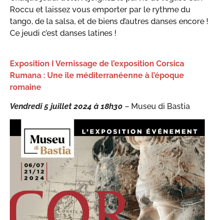
Roccu et laissez vous emporter par le rythme du
tango, de la salsa, et de biens d’autres danses encore !
Ce jeudi c’est danses latines !
Exposition I Vernissage de l’exposition Corsica
Rumana : Une île méditerranéenne à l’époque
romaine
Vendredi 5 juillet 2024 à 18h30
– Museu di Bastia