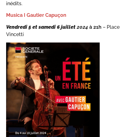
inédits.
Musica I Gautier Capuçon
Vendredi 5 et samedi 6 juillet
2024
à 21h
– Place
Vincetti