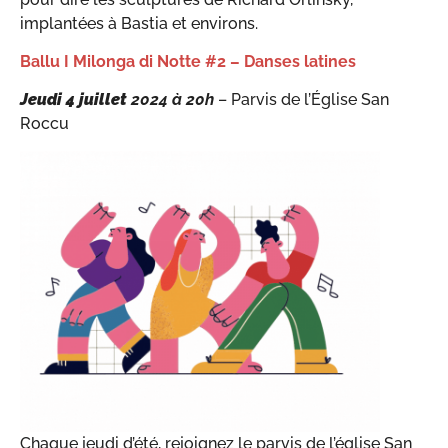
implantées à Bastia et environs.
Ballu
I
Milonga di Notte #2 – Danses latines
Jeudi 4 juillet
2024 à 20h
– Parvis de l’Église San
Roccu
Chaque jeudi d’été, rejoignez le parvis de l’église San