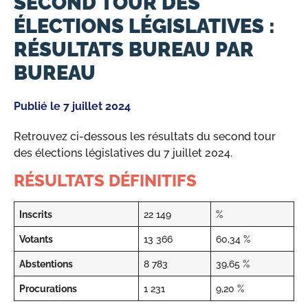
SECOND TOUR DES
ÉLECTIONS LÉGISLATIVES :
RÉSULTATS BUREAU PAR
BUREAU
Publié le
7 juillet 2024
Retrouvez ci-dessous les résultats du second tour
des élections législatives du 7 juillet 2024.
RÉSULTATS DÉFINITIFS
Inscrits
22 149
%
Votants
13 366
60,34 %
Abstentions
8 783
39,65 %
Procurations
1 231
9,20 %