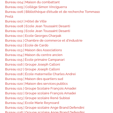
Bureau 004 | Maison du combattant
Bureau 005 | Collège Simon Vinciguerra
Bureau 006 | Bibliothèque d’étude et de recherche Tommaso
Prelà
Bureau 007 | Hôtel de Ville
Bureau 008 | Ecole Jean Toussaint Desanti
Bureau 009 | Ecole Jean Toussaint Desanti
Bureau 010 | Ecole Georges Charpak
Bureau 011 | Chambre de commerce et d’industrie
Bureau 012 | École de Cardo
Bureau 013 | Maison des Associations
Bureau 014 | Maison du centre ancien
Bureau 015 | École primaire Campanari
Bureau 016 | Groupe Joseph Calloni
Bureau 017 | Groupe Joseph Calloni
Bureau 018 | École maternelle Charles Andrei
Bureau 019 | Maison des quartiers sud
Bureau 020 | Maison des services publics
Bureau 021 | Groupe Scolaire François Amadei
Bureau 022 | Groupe scolaire François Amadei
Bureau 023 | Groupe scolaire René Subissi
Bureau 024 | Ecole Marie Reynoard
Bureau 025 | Groupe scolaire Ange Brand Defendini
Bureau 026 | Groupe scolaire Ange Brand Defendini