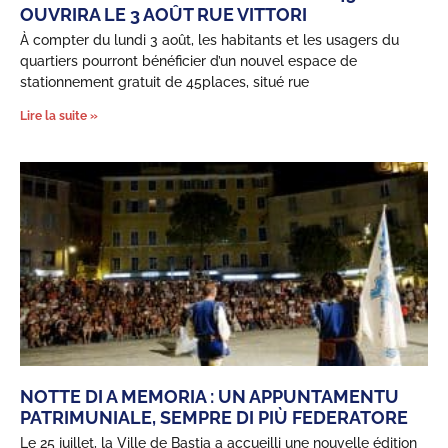
OUVRIRA LE 3 AOÛT RUE VITTORI
À compter du lundi 3 août, les habitants et les usagers du
quartiers pourront bénéficier d’un nouvel espace de
stationnement gratuit de 45places, situé rue
Lire la suite »
NOTTE DI A MEMORIA : UN APPUNTAMENTU
PATRIMUNIALE, SEMPRE DI PIÙ FEDERATORE
Le 25 juillet, la Ville de Bastia a accueilli une nouvelle édition