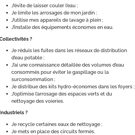
J’évite de laisser couler l’eau ;
Je limite les arrosages de mon jardin ;
J’utilise mes appareils de lavage à plein ;
J’installe des équipements économes en eau.
Collectivités ?
Je réduis les fuites dans les réseaux de distribution
d’eau potable ;
J’ai une connaissance détaillée des volumes d’eau
consommés pour éviter le gaspillage ou la
surconsommation ;
Je distribue des kits hydro-économes dans les foyers ;
J’optimise l’arrosage des espaces verts et du
nettoyage des voieries.
Industriels ?
Je recycle certaines eaux de nettoyage ;
Je mets en place des circuits fermés.