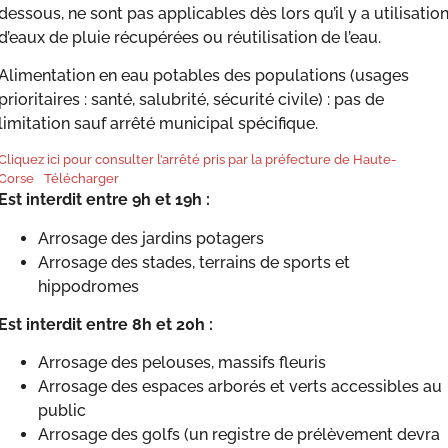
dessous, ne sont pas applicables dès lors qu’il y a utilisatio
d’eaux de pluie récupérées ou réutilisation de l’eau.
Alimentation en eau potables des populations (usages
prioritaires : santé, salubrité, sécurité civile) : pas de
limitation sauf arrêté municipal spécifique.
Cliquez ici pour consulter l’arrêté pris par la préfecture de Haute-
Corse
Télécharger
Est interdit entre 9h et 19h :
Arrosage des jardins potagers
Arrosage des stades, terrains de sports et
hippodromes
Est interdit entre 8h et 20h :
Arrosage des pelouses, massifs fleuris
Arrosage des espaces arborés et verts accessibles au
public
Arrosage des golfs (un registre de prélèvement devra