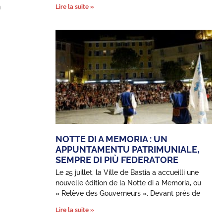
n
Lire la suite »
NOTTE DI A MEMORIA : UN
APPUNTAMENTU PATRIMUNIALE,
SEMPRE DI PIÙ FEDERATORE
Le 25 juillet, la Ville de Bastia a accueilli une
nouvelle édition de la Notte di a Memoria, ou
« Relève des Gouverneurs ». Devant près de
Lire la suite »