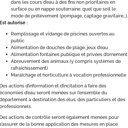
dans les cours d’eau à des fins non prioritaires en
surface ou en nappe souterraine, quel que soit le
mode de prélèvement (pompage, captage gravitaire…).
Est autorisé :
Remplissage et vidange de piscines ouvertes au
public
Alimentation de douches de plage, jeux d’eau
Alimentation fontaines publique et privées d’ornement
Abreuvement des animaux (y compris systèmes de
rafraichissement)
Maraîchage et horticulture à vocation professionnelle
Des actions d’information et d’incitation à faire des
économies d’eau seront menées sur l’ensemble du
département à destination des élus, des particuliers et des
professionnels.
Des actions de contrôle seront également menées pour
s’assurer de la bonne application des mesures en place.