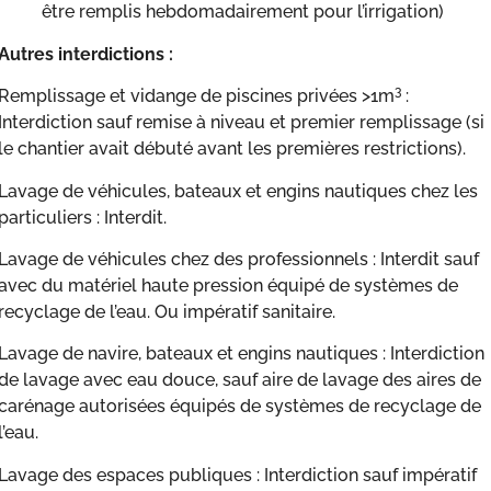
être remplis hebdomadairement pour l’irrigation)
Autres interdictions :
3
Remplissage et vidange de piscines privées >1m
:
Interdiction sauf remise à niveau et premier remplissage (si
le chantier avait débuté avant les premières restrictions).
Lavage de véhicules, bateaux et engins nautiques chez les
particuliers : Interdit.
Lavage de véhicules chez des professionnels : Interdit sauf
avec du matériel haute pression équipé de systèmes de
recyclage de l’eau. Ou impératif sanitaire.
Lavage de navire, bateaux et engins nautiques : Interdiction
de lavage avec eau douce, sauf aire de lavage des aires de
carénage autorisées équipés de systèmes de recyclage de
l’eau.
Lavage des espaces publiques : Interdiction sauf impératif