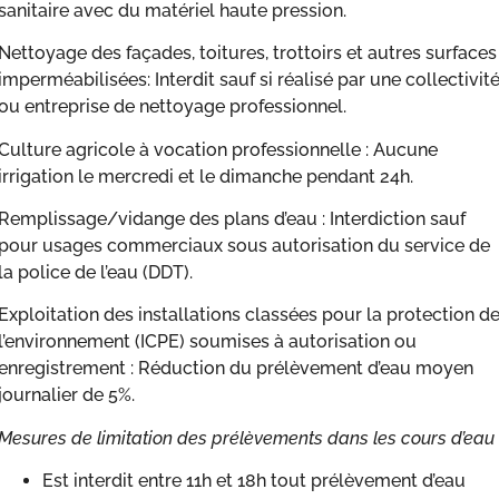
sanitaire avec du matériel haute pression.
Nettoyage des façades, toitures, trottoirs et autres surfaces
imperméabilisées: Interdit sauf si réalisé par une collectivit
ou entreprise de nettoyage professionnel.
Culture agricole à vocation professionnelle : Aucune
irrigation le mercredi et le dimanche pendant 24h.
Remplissage/vidange des plans d’eau : Interdiction sauf
pour usages commerciaux sous autorisation du service de
la police de l’eau (DDT).
Exploitation des installations classées pour la protection d
l’environnement (ICPE) soumises à autorisation ou
enregistrement : Réduction du prélèvement d’eau moyen
journalier de 5%.
Mesures de limitation des prélèvements dans les cours d’eau
Est interdit entre 11h et 18h tout prélèvement d’eau