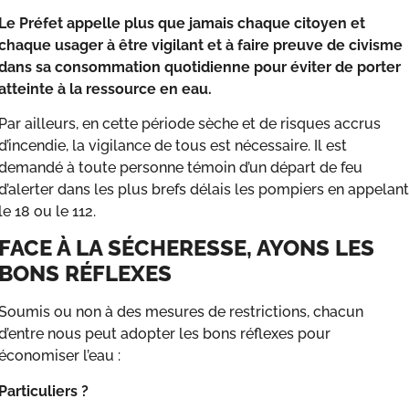
Le Préfet appelle plus que jamais chaque citoyen et
chaque usager à être vigilant et à faire preuve de civisme
dans sa consommation quotidienne pour éviter de porter
atteinte à la ressource en eau.
Par ailleurs, en cette période sèche et de risques accrus
d’incendie, la vigilance de tous est nécessaire. Il est
demandé à toute personne témoin d’un départ de feu
d’alerter dans les plus brefs délais les pompiers en appelant
le 18 ou le 112.
FACE À LA SÉCHERESSE, AYONS LES
BONS RÉFLEXES
Soumis ou non à des mesures de restrictions, chacun
d’entre nous peut adopter les bons réflexes pour
économiser l’eau :
Particuliers ?