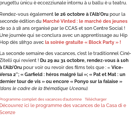
prugettu ùnicu è eccezziunale intornu à u ballu è u teatru.
Rendez-vous également
le 26 octobre à l’Alb’Oru
pour la
seconde édition du
Marché Vinted : le marché des jeunes
de 10 à 18 ans organisé par le CCAS et son Centre Social !
Une journée qui se conclura avec un apprentissage au Hip
Hop dès 18h30 avec
la soirée gratuite « Block Party » !
La seconde semaine des vacances, c’est le traditionnel Ciné
Zitelli qui revient !
Du 29 au 31 octobre, rendez-vous à 10h
à l’Alb’Oru
pour voir ou revoir des films tels que : «
Vice-
Versa 2″; « Garfield : héros malgré lui »; « Pat et Mat : un
dernier tour de vis » ou encore « Ponyo sur la falaise »
(dans le cadre de la thématique Uceanu).
Programme complet des vacances d’automne
Télécharger
Découvrez ici le programme des vacances de la Casa di e
Scenze