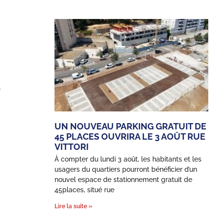
-
UN NOUVEAU PARKING GRATUIT DE
45 PLACES OUVRIRA LE 3 AOÛT RUE
VITTORI
À compter du lundi 3 août, les habitants et les
usagers du quartiers pourront bénéficier d’un
nouvel espace de stationnement gratuit de
45places, situé rue
Lire la suite »