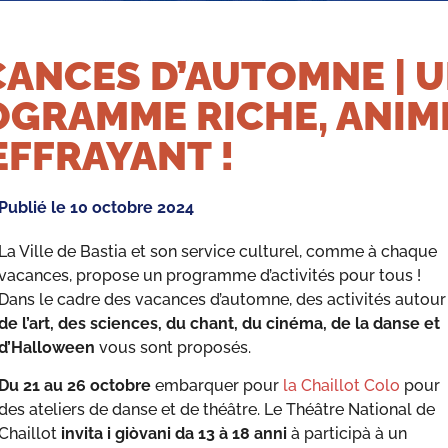
ANCES D’AUTOMNE | 
OGRAMME RICHE, ANIM
EFFRAYANT !
Publié le
10 octobre 2024
La Ville de Bastia et son service culturel, comme à chaque
vacances, propose un programme d’activités pour tous !
Dans le cadre des vacances d’automne, des activités autour
de l’art, des sciences, du chant, du cinéma, de la danse et
d’Halloween
vous sont proposés.
Du 21 au 26 octobre
embarquer pour
la Chaillot Colo
pour
des ateliers de danse et de théâtre. Le Théâtre National de
Chaillot
invita i giòvani da 13 à 18 anni
à participà à un