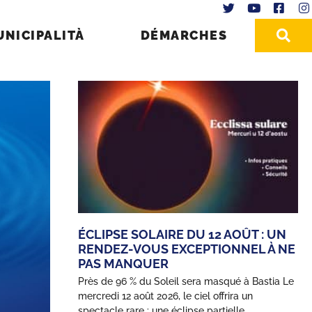
UNICIPALITÀ
DÉMARCHES
ÉCLIPSE SOLAIRE DU 12 AOÛT : UN
RENDEZ-VOUS EXCEPTIONNEL À NE
PAS MANQUER
Près de 96 % du Soleil sera masqué à Bastia Le
mercredi 12 août 2026, le ciel offrira un
spectacle rare : une éclipse partielle