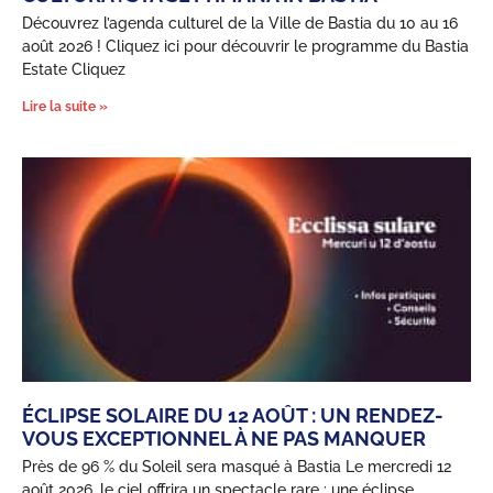
Découvrez l’agenda culturel de la Ville de Bastia du 10 au 16
août 2026 ! Cliquez ici pour découvrir le programme du Bastia
Estate Cliquez
Lire la suite »
ÉCLIPSE SOLAIRE DU 12 AOÛT : UN RENDEZ-
VOUS EXCEPTIONNEL À NE PAS MANQUER
Près de 96 % du Soleil sera masqué à Bastia Le mercredi 12
août 2026, le ciel offrira un spectacle rare : une éclipse